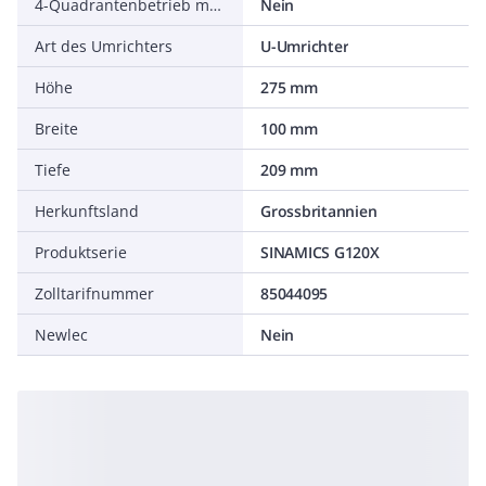
4-Quadrantenbetrieb möglich
Nein
Art des Umrichters
U-Umrichter
Höhe
275 mm
Breite
100 mm
Tiefe
209 mm
Herkunftsland
Grossbritannien
Produktserie
SINAMICS G120X
Zolltarifnummer
85044095
Newlec
Nein