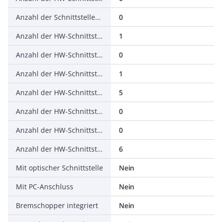
Anzahl der Schnittstellen PROFINET
0
Anzahl der HW-Schnittstellen seriell RS-232
1
Anzahl der HW-Schnittstellen seriell RS-422
0
Anzahl der HW-Schnittstellen seriell RS-485
1
Anzahl der HW-Schnittstellen seriell TTY
5
Anzahl der HW-Schnittstellen USB
0
Anzahl der HW-Schnittstellen parallel
0
Anzahl der HW-Schnittstellen sonstige
6
Mit optischer Schnittstelle
Nein
Mit PC-Anschluss
Nein
Bremschopper integriert
Nein