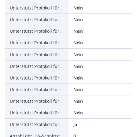
Unterstützt Protokoll für PROFINET IO
Nein
Unterstützt Protokoll für PROFINET CBA
Nein
Unterstützt Protokoll für SERCOS
Nein
Unterstützt Protokoll für Foundation Fieldbus
Nein
Unterstützt Protokoll für EtherNet/IP
Nein
Unterstützt Protokoll für AS-Interface Safety at Work
Nein
Unterstützt Protokoll für DeviceNet Safety
Nein
Unterstützt Protokoll für INTERBUS-Safety
Nein
Unterstützt Protokoll für PROFIsafe
Nein
Unterstützt Protokoll für SafetyBUS p
Nein
Unterstützt Protokoll für sonstige Bussysteme
Ja
Anzahl der HW-Schnittstellen Industrial Ethernet
0