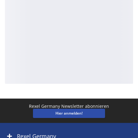
Rexel Germany Newsletter abonnieren
Hier anmelden!
Rexel Germany