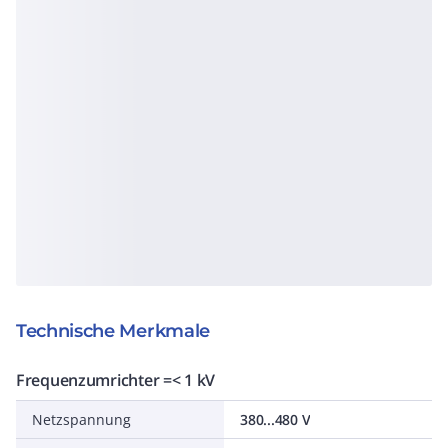
Technische Merkmale
Frequenzumrichter =< 1 kV
Netzspannung
380...480 V