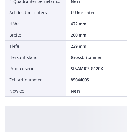
4-Quadrantenbetrieb möglich
Nein
Art des Umrichters
U-Umrichter
Höhe
472 mm
Breite
200 mm
Tiefe
239 mm
Herkunftsland
Grossbritannien
Produktserie
SINAMICS G120X
Zolltarifnummer
85044095
Newlec
Nein