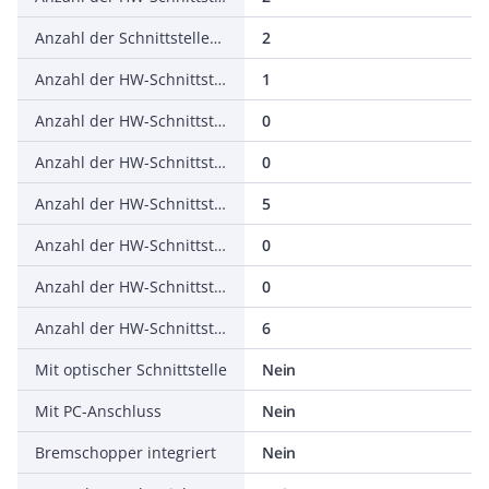
Anzahl der Schnittstellen PROFINET
2
Anzahl der HW-Schnittstellen seriell RS-232
1
Anzahl der HW-Schnittstellen seriell RS-422
0
Anzahl der HW-Schnittstellen seriell RS-485
0
Anzahl der HW-Schnittstellen seriell TTY
5
Anzahl der HW-Schnittstellen USB
0
Anzahl der HW-Schnittstellen parallel
0
Anzahl der HW-Schnittstellen sonstige
6
Mit optischer Schnittstelle
Nein
Mit PC-Anschluss
Nein
Bremschopper integriert
Nein