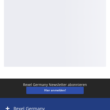
Rexel Germany Newsletter abonnieren
Hier anmelden!
Rexel Germany