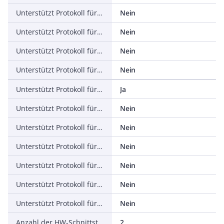
Unterstützt Protokoll für PROFINET IO
Nein
Unterstützt Protokoll für PROFINET CBA
Nein
Unterstützt Protokoll für SERCOS
Nein
Unterstützt Protokoll für Foundation Fieldbus
Nein
Unterstützt Protokoll für EtherNet/IP
Ja
Unterstützt Protokoll für AS-Interface Safety at Work
Nein
Unterstützt Protokoll für DeviceNet Safety
Nein
Unterstützt Protokoll für INTERBUS-Safety
Nein
Unterstützt Protokoll für PROFIsafe
Nein
Unterstützt Protokoll für SafetyBUS p
Nein
Unterstützt Protokoll für sonstige Bussysteme
Nein
Anzahl der HW-Schnittstellen Industrial Ethernet
2