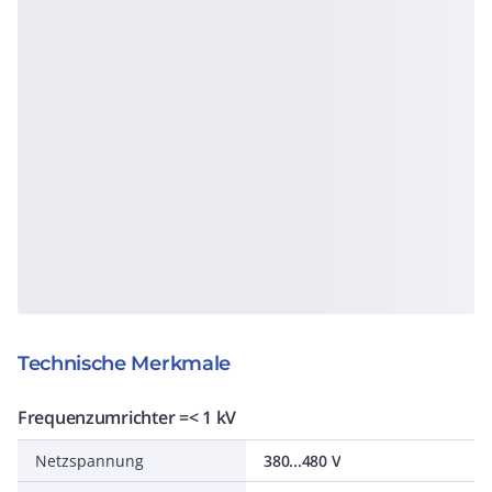
Technische Merkmale
Frequenzumrichter =< 1 kV
Netzspannung
380...480 V