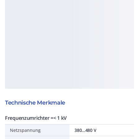
Technische Merkmale
Frequenzumrichter =< 1 kV
Netzspannung
380...480 V