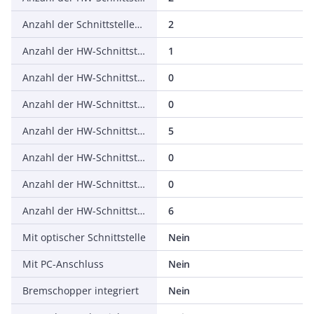
Anzahl der Schnittstellen PROFINET
2
Anzahl der HW-Schnittstellen seriell RS-232
1
Anzahl der HW-Schnittstellen seriell RS-422
0
Anzahl der HW-Schnittstellen seriell RS-485
0
Anzahl der HW-Schnittstellen seriell TTY
5
Anzahl der HW-Schnittstellen USB
0
Anzahl der HW-Schnittstellen parallel
0
Anzahl der HW-Schnittstellen sonstige
6
Mit optischer Schnittstelle
Nein
Mit PC-Anschluss
Nein
Bremschopper integriert
Nein