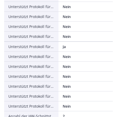
Unterstützt Protokoll für PROFINET IO
Nein
Unterstützt Protokoll für PROFINET CBA
Nein
Unterstützt Protokoll für SERCOS
Nein
Unterstützt Protokoll für Foundation Fieldbus
Nein
Unterstützt Protokoll für EtherNet/IP
Ja
Unterstützt Protokoll für AS-Interface Safety at Work
Nein
Unterstützt Protokoll für DeviceNet Safety
Nein
Unterstützt Protokoll für INTERBUS-Safety
Nein
Unterstützt Protokoll für PROFIsafe
Nein
Unterstützt Protokoll für SafetyBUS p
Nein
Unterstützt Protokoll für sonstige Bussysteme
Nein
Anzahl der HW-Schnittstellen Industrial Ethernet
2