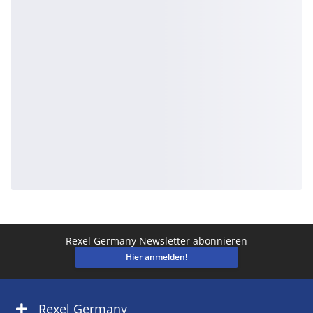
Rexel Germany Newsletter abonnieren
Hier anmelden!
Rexel Germany