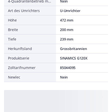
4-Quadrantenbetrieb möglich
Nein
Art des Umrichters
U-Umrichter
Höhe
472 mm
Breite
200 mm
Tiefe
239 mm
Herkunftsland
Grossbritannien
Produktserie
SINAMICS G120X
Zolltarifnummer
85044095
Newlec
Nein