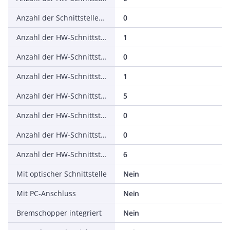
Anzahl der Schnittstellen PROFINET
0
Anzahl der HW-Schnittstellen seriell RS-232
1
Anzahl der HW-Schnittstellen seriell RS-422
0
Anzahl der HW-Schnittstellen seriell RS-485
1
Anzahl der HW-Schnittstellen seriell TTY
5
Anzahl der HW-Schnittstellen USB
0
Anzahl der HW-Schnittstellen parallel
0
Anzahl der HW-Schnittstellen sonstige
6
Mit optischer Schnittstelle
Nein
Mit PC-Anschluss
Nein
Bremschopper integriert
Nein