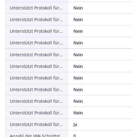
Unterstützt Protokoll für PROFINET IO
Nein
Unterstützt Protokoll für PROFINET CBA
Nein
Unterstützt Protokoll für SERCOS
Nein
Unterstützt Protokoll für Foundation Fieldbus
Nein
Unterstützt Protokoll für EtherNet/IP
Nein
Unterstützt Protokoll für AS-Interface Safety at Work
Nein
Unterstützt Protokoll für DeviceNet Safety
Nein
Unterstützt Protokoll für INTERBUS-Safety
Nein
Unterstützt Protokoll für PROFIsafe
Nein
Unterstützt Protokoll für SafetyBUS p
Nein
Unterstützt Protokoll für sonstige Bussysteme
Ja
Anzahl der HW-Schnittstellen Industrial Ethernet
0