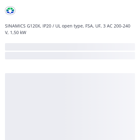
SINAMICS G120X, IP20 / UL open type, FSA, UF, 3 AC 200-240
V, 1,50 kW