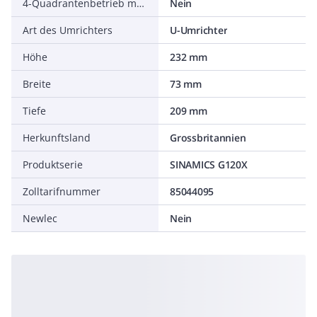
4-Quadrantenbetrieb möglich
Nein
Art des Umrichters
U-Umrichter
Höhe
232 mm
Breite
73 mm
Tiefe
209 mm
Herkunftsland
Grossbritannien
Produktserie
SINAMICS G120X
Zolltarifnummer
85044095
Newlec
Nein