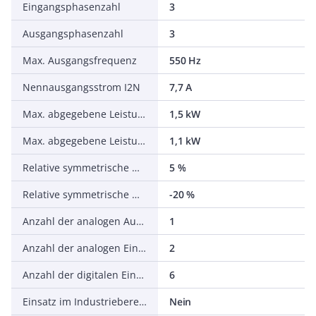
Eingangsphasenzahl
3
Ausgangsphasenzahl
3
Max. Ausgangsfrequenz
550 Hz
Nennausgangsstrom I2N
7,7 A
Max. abgegebene Leistung bei quadrat. Belastung bei Bemessungsausgangsspannung
1,5 kW
Max. abgegebene Leistung bei linearer Belastung bei Bemessungsausgangsspannung
1,1 kW
Relative symmetrische Netzfrequenztoleranz
5 %
Relative symmetrische Netzspannungstoleranz
-20 %
Anzahl der analogen Ausgänge
1
Anzahl der analogen Eingänge
2
Anzahl der digitalen Eingänge
6
Einsatz im Industriebereich zulässig
Nein