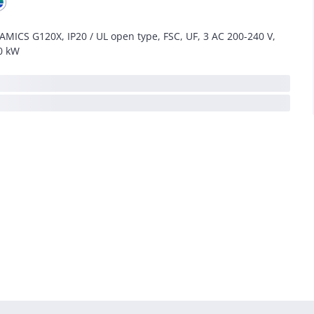
AMICS G120X, IP20 / UL open type, FSC, UF, 3 AC 200-240 V,
0 kW