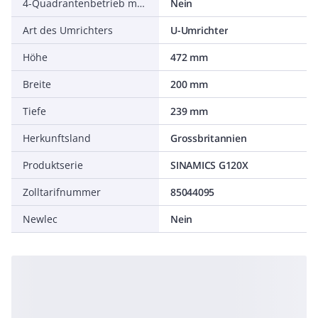
4-Quadrantenbetrieb möglich
Nein
Art des Umrichters
U-Umrichter
Höhe
472 mm
Breite
200 mm
Tiefe
239 mm
Herkunftsland
Grossbritannien
Produktserie
SINAMICS G120X
Zolltarifnummer
85044095
Newlec
Nein