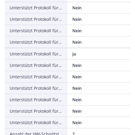
Unterstützt Protokoll für PROFINET IO
Nein
Unterstützt Protokoll für PROFINET CBA
Nein
Unterstützt Protokoll für SERCOS
Nein
Unterstützt Protokoll für Foundation Fieldbus
Nein
Unterstützt Protokoll für EtherNet/IP
Ja
Unterstützt Protokoll für AS-Interface Safety at Work
Nein
Unterstützt Protokoll für DeviceNet Safety
Nein
Unterstützt Protokoll für INTERBUS-Safety
Nein
Unterstützt Protokoll für PROFIsafe
Nein
Unterstützt Protokoll für SafetyBUS p
Nein
Unterstützt Protokoll für sonstige Bussysteme
Nein
Anzahl der HW-Schnittstellen Industrial Ethernet
2