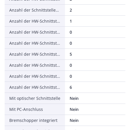
Anzahl der Schnittstellen PROFINET
2
Anzahl der HW-Schnittstellen seriell RS-232
1
Anzahl der HW-Schnittstellen seriell RS-422
0
Anzahl der HW-Schnittstellen seriell RS-485
0
Anzahl der HW-Schnittstellen seriell TTY
5
Anzahl der HW-Schnittstellen USB
0
Anzahl der HW-Schnittstellen parallel
0
Anzahl der HW-Schnittstellen sonstige
6
Mit optischer Schnittstelle
Nein
Mit PC-Anschluss
Nein
Bremschopper integriert
Nein