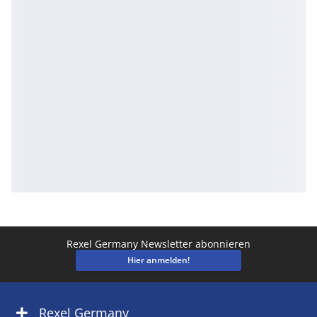
Rexel Germany Newsletter abonnieren
Hier anmelden!
Rexel Germany