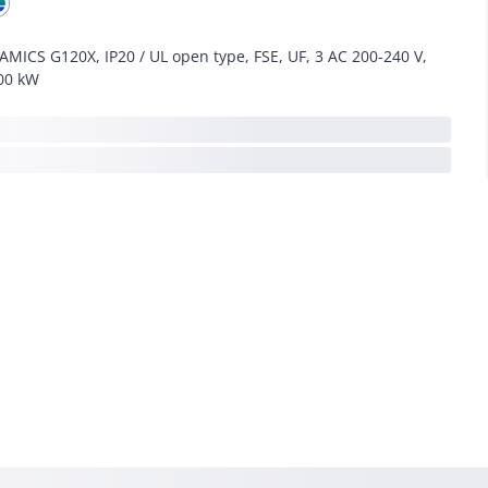
AMICS G120X, IP20 / UL open type, FSE, UF, 3 AC 200-240 V,
00 kW