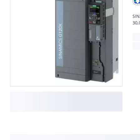
SIN
30,