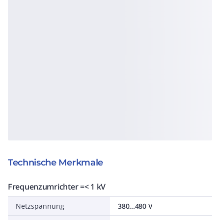
Technische Merkmale
Frequenzumrichter =< 1 kV
Netzspannung
380...480 V