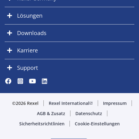
Lösungen
Downloads
Karriere
Support
©2026 Rexel
Rexel International
Impressum
open_in_new
AGB & Zusatz
Datenschutz
Sicherheitsrichtlinien
Cookie-Einstellungen