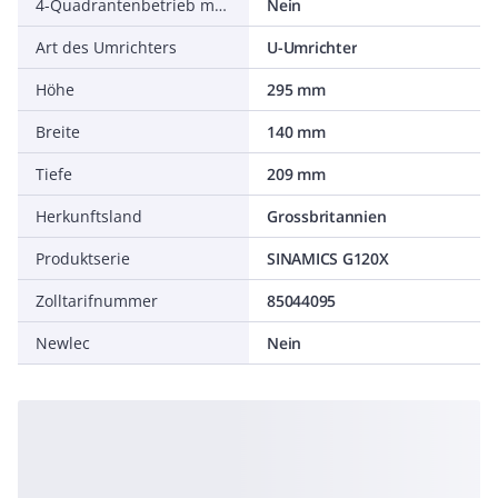
4-Quadrantenbetrieb möglich
Nein
Art des Umrichters
U-Umrichter
Höhe
295 mm
Breite
140 mm
Tiefe
209 mm
Herkunftsland
Grossbritannien
Produktserie
SINAMICS G120X
Zolltarifnummer
85044095
Newlec
Nein