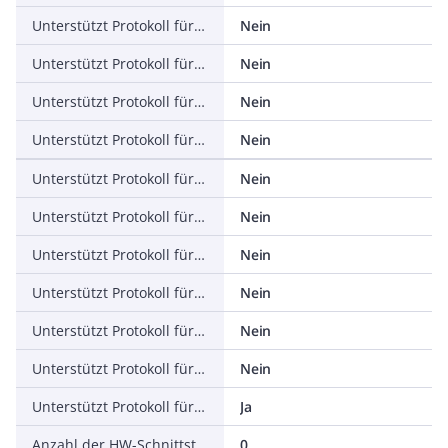
Unterstützt Protokoll für PROFINET IO
Nein
Unterstützt Protokoll für PROFINET CBA
Nein
Unterstützt Protokoll für SERCOS
Nein
Unterstützt Protokoll für Foundation Fieldbus
Nein
Unterstützt Protokoll für EtherNet/IP
Nein
Unterstützt Protokoll für AS-Interface Safety at Work
Nein
Unterstützt Protokoll für DeviceNet Safety
Nein
Unterstützt Protokoll für INTERBUS-Safety
Nein
Unterstützt Protokoll für PROFIsafe
Nein
Unterstützt Protokoll für SafetyBUS p
Nein
Unterstützt Protokoll für sonstige Bussysteme
Ja
Anzahl der HW-Schnittstellen Industrial Ethernet
0