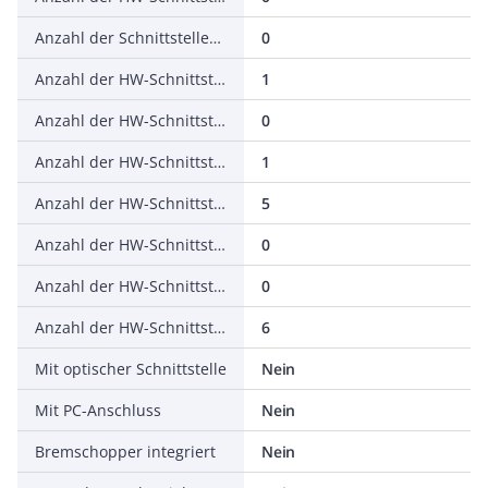
Anzahl der Schnittstellen PROFINET
0
Anzahl der HW-Schnittstellen seriell RS-232
1
Anzahl der HW-Schnittstellen seriell RS-422
0
Anzahl der HW-Schnittstellen seriell RS-485
1
Anzahl der HW-Schnittstellen seriell TTY
5
Anzahl der HW-Schnittstellen USB
0
Anzahl der HW-Schnittstellen parallel
0
Anzahl der HW-Schnittstellen sonstige
6
Mit optischer Schnittstelle
Nein
Mit PC-Anschluss
Nein
Bremschopper integriert
Nein