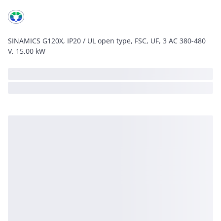
SINAMICS G120X, IP20 / UL open type, FSC, UF, 3 AC 380-480
V, 15,00 kW