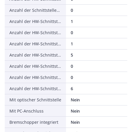
Anzahl der Schnittstellen PROFINET
0
Anzahl der HW-Schnittstellen seriell RS-232
1
Anzahl der HW-Schnittstellen seriell RS-422
0
Anzahl der HW-Schnittstellen seriell RS-485
1
Anzahl der HW-Schnittstellen seriell TTY
5
Anzahl der HW-Schnittstellen USB
0
Anzahl der HW-Schnittstellen parallel
0
Anzahl der HW-Schnittstellen sonstige
6
Mit optischer Schnittstelle
Nein
Mit PC-Anschluss
Nein
Bremschopper integriert
Nein