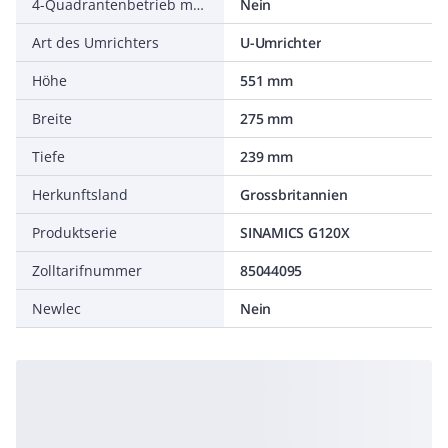
4-Quadrantenbetrieb möglich
Nein
Art des Umrichters
U-Umrichter
Höhe
551 mm
Breite
275 mm
Tiefe
239 mm
Herkunftsland
Grossbritannien
Produktserie
SINAMICS G120X
Zolltarifnummer
85044095
Newlec
Nein