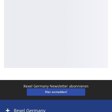
Rexel Germany Newsletter abonnieren
Hier anmelden!
Rexel Germany