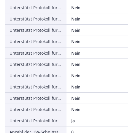
Unterstützt Protokoll für PROFINET IO
Nein
Unterstützt Protokoll für PROFINET CBA
Nein
Unterstützt Protokoll für SERCOS
Nein
Unterstützt Protokoll für Foundation Fieldbus
Nein
Unterstützt Protokoll für EtherNet/IP
Nein
Unterstützt Protokoll für AS-Interface Safety at Work
Nein
Unterstützt Protokoll für DeviceNet Safety
Nein
Unterstützt Protokoll für INTERBUS-Safety
Nein
Unterstützt Protokoll für PROFIsafe
Nein
Unterstützt Protokoll für SafetyBUS p
Nein
Unterstützt Protokoll für sonstige Bussysteme
Ja
Anzahl der HW-Schnittstellen Industrial Ethernet
0