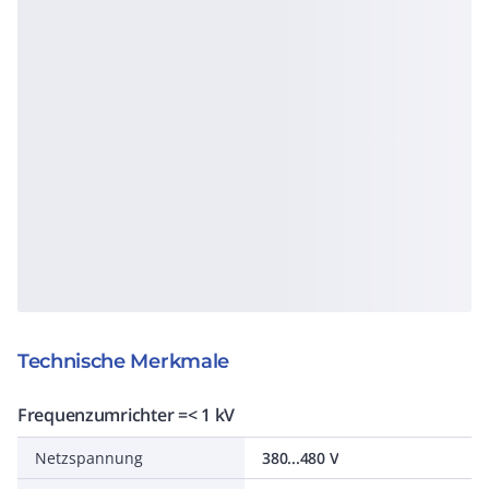
Technische Merkmale
Frequenzumrichter =< 1 kV
Netzspannung
380...480 V