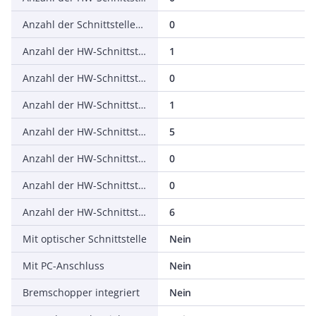
Anzahl der Schnittstellen PROFINET
0
Anzahl der HW-Schnittstellen seriell RS-232
1
Anzahl der HW-Schnittstellen seriell RS-422
0
Anzahl der HW-Schnittstellen seriell RS-485
1
Anzahl der HW-Schnittstellen seriell TTY
5
Anzahl der HW-Schnittstellen USB
0
Anzahl der HW-Schnittstellen parallel
0
Anzahl der HW-Schnittstellen sonstige
6
Mit optischer Schnittstelle
Nein
Mit PC-Anschluss
Nein
Bremschopper integriert
Nein