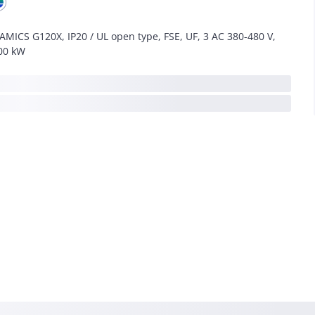
AMICS G120X, IP20 / UL open type, FSE, UF, 3 AC 380-480 V,
00 kW