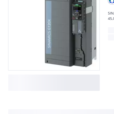
SIN
45,