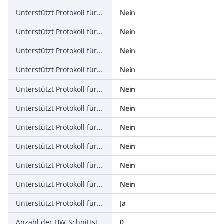
Unterstützt Protokoll für PROFINET IO
Nein
Unterstützt Protokoll für PROFINET CBA
Nein
Unterstützt Protokoll für SERCOS
Nein
Unterstützt Protokoll für Foundation Fieldbus
Nein
Unterstützt Protokoll für EtherNet/IP
Nein
Unterstützt Protokoll für AS-Interface Safety at Work
Nein
Unterstützt Protokoll für DeviceNet Safety
Nein
Unterstützt Protokoll für INTERBUS-Safety
Nein
Unterstützt Protokoll für PROFIsafe
Nein
Unterstützt Protokoll für SafetyBUS p
Nein
Unterstützt Protokoll für sonstige Bussysteme
Ja
Anzahl der HW-Schnittstellen Industrial Ethernet
0