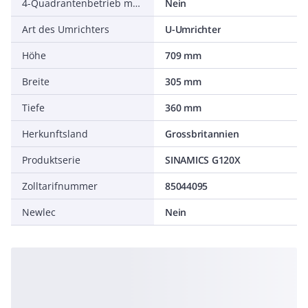
4-Quadrantenbetrieb möglich
Nein
Art des Umrichters
U-Umrichter
Höhe
709 mm
Breite
305 mm
Tiefe
360 mm
Herkunftsland
Grossbritannien
Produktserie
SINAMICS G120X
Zolltarifnummer
85044095
Newlec
Nein