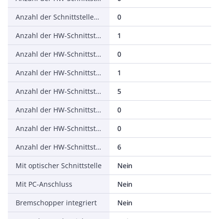
Anzahl der Schnittstellen PROFINET
0
Anzahl der HW-Schnittstellen seriell RS-232
1
Anzahl der HW-Schnittstellen seriell RS-422
0
Anzahl der HW-Schnittstellen seriell RS-485
1
Anzahl der HW-Schnittstellen seriell TTY
5
Anzahl der HW-Schnittstellen USB
0
Anzahl der HW-Schnittstellen parallel
0
Anzahl der HW-Schnittstellen sonstige
6
Mit optischer Schnittstelle
Nein
Mit PC-Anschluss
Nein
Bremschopper integriert
Nein