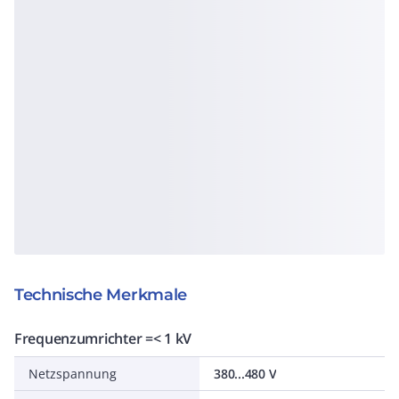
Technische Merkmale
Frequenzumrichter =< 1 kV
Netzspannung
380...480 V