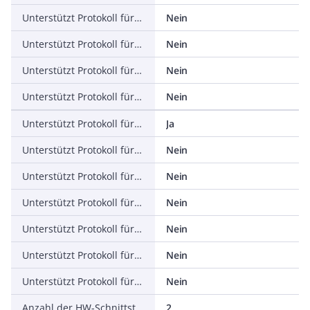
Unterstützt Protokoll für PROFINET IO
Nein
Unterstützt Protokoll für PROFINET CBA
Nein
Unterstützt Protokoll für SERCOS
Nein
Unterstützt Protokoll für Foundation Fieldbus
Nein
Unterstützt Protokoll für EtherNet/IP
Ja
Unterstützt Protokoll für AS-Interface Safety at Work
Nein
Unterstützt Protokoll für DeviceNet Safety
Nein
Unterstützt Protokoll für INTERBUS-Safety
Nein
Unterstützt Protokoll für PROFIsafe
Nein
Unterstützt Protokoll für SafetyBUS p
Nein
Unterstützt Protokoll für sonstige Bussysteme
Nein
Anzahl der HW-Schnittstellen Industrial Ethernet
2