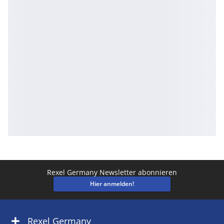
Rexel Germany Newsletter abonnieren
Hier anmelden!
Rexel Germany