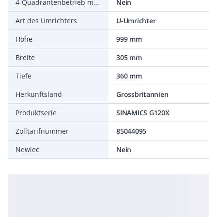
4-Quadrantenbetrieb möglich
Nein
Art des Umrichters
U-Umrichter
Höhe
999 mm
Breite
305 mm
Tiefe
360 mm
Herkunftsland
Grossbritannien
Produktserie
SINAMICS G120X
Zolltarifnummer
85044095
Newlec
Nein