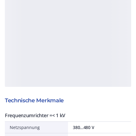
Technische Merkmale
Frequenzumrichter =< 1 kV
Netzspannung
380...480 V