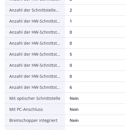
Anzahl der Schnittstellen PROFINET
2
Anzahl der HW-Schnittstellen seriell RS-232
1
Anzahl der HW-Schnittstellen seriell RS-422
0
Anzahl der HW-Schnittstellen seriell RS-485
0
Anzahl der HW-Schnittstellen seriell TTY
5
Anzahl der HW-Schnittstellen USB
0
Anzahl der HW-Schnittstellen parallel
0
Anzahl der HW-Schnittstellen sonstige
6
Mit optischer Schnittstelle
Nein
Mit PC-Anschluss
Nein
Bremschopper integriert
Nein