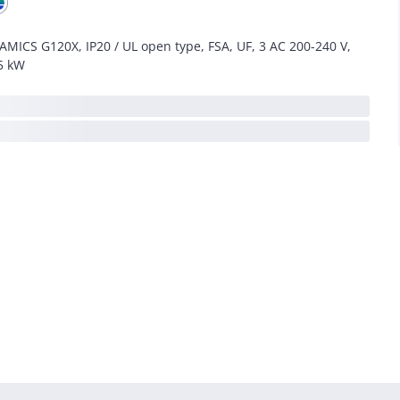
AMICS G120X, IP20 / UL open type, FSA, UF, 3 AC 200-240 V,
5 kW