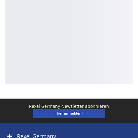
Rexel Germany Newsletter abonnieren
Hier anmelden!
Rexel Germany