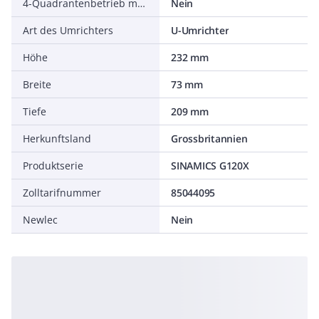
4-Quadrantenbetrieb möglich
Nein
Art des Umrichters
U-Umrichter
Höhe
232 mm
Breite
73 mm
Tiefe
209 mm
Herkunftsland
Grossbritannien
Produktserie
SINAMICS G120X
Zolltarifnummer
85044095
Newlec
Nein