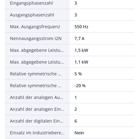
Eingangsphasenzahl
3
Ausgangsphasenzahl
3
Max. Ausgangsfrequenz
550 Hz
Nennausgangsstrom I2N
7,7 A
Max. abgegebene Leistung bei quadrat. Belastung bei Bemessungsausgangsspannung
1,5 kW
Max. abgegebene Leistung bei linearer Belastung bei Bemessungsausgangsspannung
1,1 kW
Relative symmetrische Netzfrequenztoleranz
5 %
Relative symmetrische Netzspannungstoleranz
-20 %
Anzahl der analogen Ausgänge
1
Anzahl der analogen Eingänge
2
Anzahl der digitalen Eingänge
6
Einsatz im Industriebereich zulässig
Nein