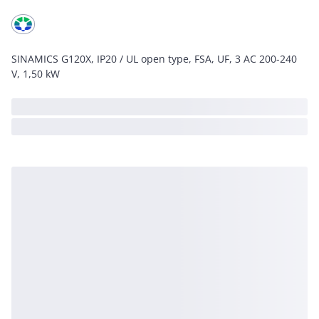
SINAMICS G120X, IP20 / UL open type, FSA, UF, 3 AC 200-240
V, 1,50 kW