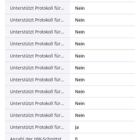
Unterstützt Protokoll für PROFINET IO
Nein
Unterstützt Protokoll für PROFINET CBA
Nein
Unterstützt Protokoll für SERCOS
Nein
Unterstützt Protokoll für Foundation Fieldbus
Nein
Unterstützt Protokoll für EtherNet/IP
Nein
Unterstützt Protokoll für AS-Interface Safety at Work
Nein
Unterstützt Protokoll für DeviceNet Safety
Nein
Unterstützt Protokoll für INTERBUS-Safety
Nein
Unterstützt Protokoll für PROFIsafe
Nein
Unterstützt Protokoll für SafetyBUS p
Nein
Unterstützt Protokoll für sonstige Bussysteme
Ja
Anzahl der HW-Schnittstellen Industrial Ethernet
0