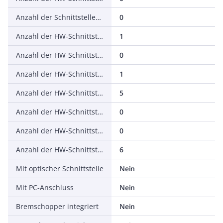
Anzahl der Schnittstellen PROFINET
0
Anzahl der HW-Schnittstellen seriell RS-232
1
Anzahl der HW-Schnittstellen seriell RS-422
0
Anzahl der HW-Schnittstellen seriell RS-485
1
Anzahl der HW-Schnittstellen seriell TTY
5
Anzahl der HW-Schnittstellen USB
0
Anzahl der HW-Schnittstellen parallel
0
Anzahl der HW-Schnittstellen sonstige
6
Mit optischer Schnittstelle
Nein
Mit PC-Anschluss
Nein
Bremschopper integriert
Nein