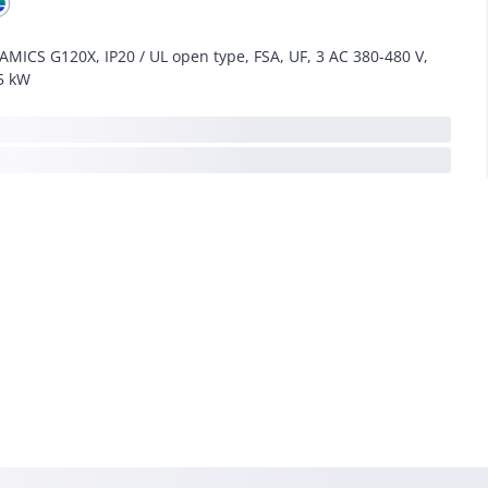
AMICS G120X, IP20 / UL open type, FSA, UF, 3 AC 380-480 V,
5 kW