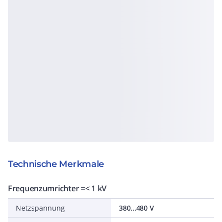
Technische Merkmale
Frequenzumrichter =< 1 kV
Netzspannung
380...480 V