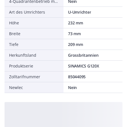
4-Quadrantenbetrieb möglich
Nein
Art des Umrichters
U-Umrichter
Höhe
232 mm
Breite
73 mm
Tiefe
209 mm
Herkunftsland
Grossbritannien
Produktserie
SINAMICS G120X
Zolltarifnummer
85044095
Newlec
Nein