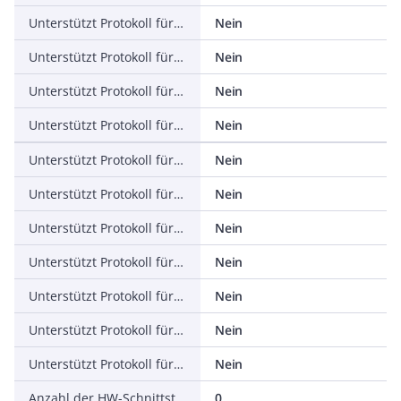
Unterstützt Protokoll für PROFINET IO
Nein
Unterstützt Protokoll für PROFINET CBA
Nein
Unterstützt Protokoll für SERCOS
Nein
Unterstützt Protokoll für Foundation Fieldbus
Nein
Unterstützt Protokoll für EtherNet/IP
Nein
Unterstützt Protokoll für AS-Interface Safety at Work
Nein
Unterstützt Protokoll für DeviceNet Safety
Nein
Unterstützt Protokoll für INTERBUS-Safety
Nein
Unterstützt Protokoll für PROFIsafe
Nein
Unterstützt Protokoll für SafetyBUS p
Nein
Unterstützt Protokoll für sonstige Bussysteme
Nein
Anzahl der HW-Schnittstellen Industrial Ethernet
0