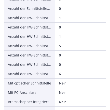
Anzahl der Schnittstellen PROFINET
0
Anzahl der HW-Schnittstellen seriell RS-232
1
Anzahl der HW-Schnittstellen seriell RS-422
0
Anzahl der HW-Schnittstellen seriell RS-485
1
Anzahl der HW-Schnittstellen seriell TTY
5
Anzahl der HW-Schnittstellen USB
0
Anzahl der HW-Schnittstellen parallel
0
Anzahl der HW-Schnittstellen sonstige
6
Mit optischer Schnittstelle
Nein
Mit PC-Anschluss
Nein
Bremschopper integriert
Nein