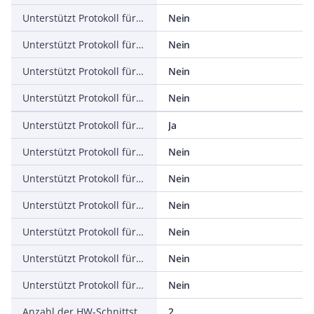
Unterstützt Protokoll für PROFINET IO
Nein
Unterstützt Protokoll für PROFINET CBA
Nein
Unterstützt Protokoll für SERCOS
Nein
Unterstützt Protokoll für Foundation Fieldbus
Nein
Unterstützt Protokoll für EtherNet/IP
Ja
Unterstützt Protokoll für AS-Interface Safety at Work
Nein
Unterstützt Protokoll für DeviceNet Safety
Nein
Unterstützt Protokoll für INTERBUS-Safety
Nein
Unterstützt Protokoll für PROFIsafe
Nein
Unterstützt Protokoll für SafetyBUS p
Nein
Unterstützt Protokoll für sonstige Bussysteme
Nein
Anzahl der HW-Schnittstellen Industrial Ethernet
2