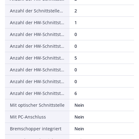
Anzahl der Schnittstellen PROFINET
2
Anzahl der HW-Schnittstellen seriell RS-232
1
Anzahl der HW-Schnittstellen seriell RS-422
0
Anzahl der HW-Schnittstellen seriell RS-485
0
Anzahl der HW-Schnittstellen seriell TTY
5
Anzahl der HW-Schnittstellen USB
0
Anzahl der HW-Schnittstellen parallel
0
Anzahl der HW-Schnittstellen sonstige
6
Mit optischer Schnittstelle
Nein
Mit PC-Anschluss
Nein
Bremschopper integriert
Nein