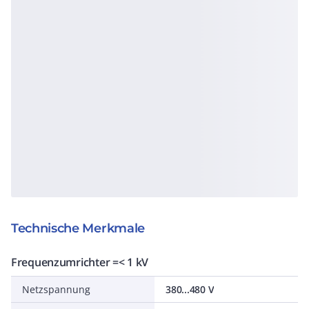
Technische Merkmale
Frequenzumrichter =< 1 kV
Netzspannung
380...480 V