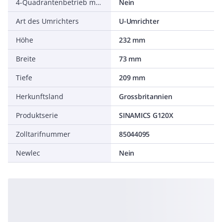
4-Quadrantenbetrieb möglich
Nein
Art des Umrichters
U-Umrichter
Höhe
232 mm
Breite
73 mm
Tiefe
209 mm
Herkunftsland
Grossbritannien
Produktserie
SINAMICS G120X
Zolltarifnummer
85044095
Newlec
Nein