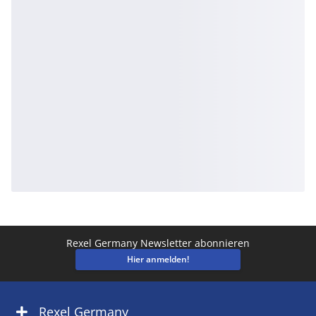
Rexel Germany Newsletter abonnieren
Hier anmelden!
Rexel Germany