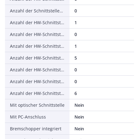
Anzahl der Schnittstellen PROFINET
0
Anzahl der HW-Schnittstellen seriell RS-232
1
Anzahl der HW-Schnittstellen seriell RS-422
0
Anzahl der HW-Schnittstellen seriell RS-485
1
Anzahl der HW-Schnittstellen seriell TTY
5
Anzahl der HW-Schnittstellen USB
0
Anzahl der HW-Schnittstellen parallel
0
Anzahl der HW-Schnittstellen sonstige
6
Mit optischer Schnittstelle
Nein
Mit PC-Anschluss
Nein
Bremschopper integriert
Nein