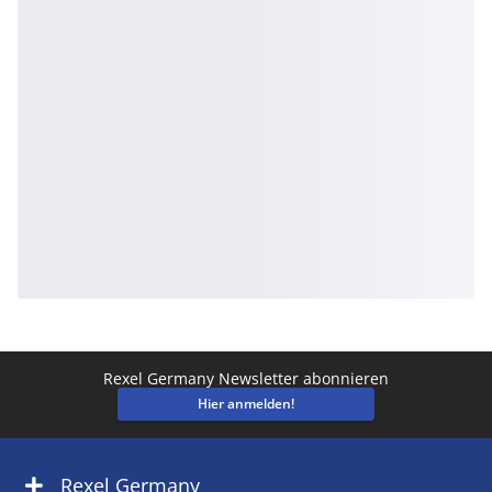
Rexel Germany Newsletter abonnieren
Hier anmelden!
Rexel Germany