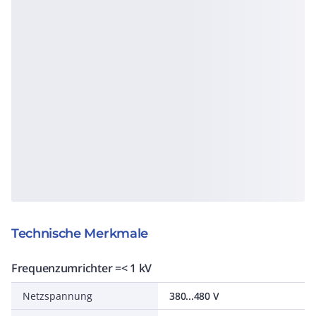
Technische Merkmale
Frequenzumrichter =< 1 kV
Netzspannung
380...480 V