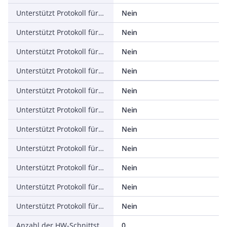
Unterstützt Protokoll für PROFINET IO
Nein
Unterstützt Protokoll für PROFINET CBA
Nein
Unterstützt Protokoll für SERCOS
Nein
Unterstützt Protokoll für Foundation Fieldbus
Nein
Unterstützt Protokoll für EtherNet/IP
Nein
Unterstützt Protokoll für AS-Interface Safety at Work
Nein
Unterstützt Protokoll für DeviceNet Safety
Nein
Unterstützt Protokoll für INTERBUS-Safety
Nein
Unterstützt Protokoll für PROFIsafe
Nein
Unterstützt Protokoll für SafetyBUS p
Nein
Unterstützt Protokoll für sonstige Bussysteme
Nein
Anzahl der HW-Schnittstellen Industrial Ethernet
0