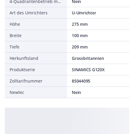
4-Quadrantenbetrieb möglich
Nein
Art des Umrichters
U-Umrichter
Höhe
275 mm
Breite
100 mm
Tiefe
209 mm
Herkunftsland
Grossbritannien
Produktserie
SINAMICS G120X
Zolltarifnummer
85044095
Newlec
Nein