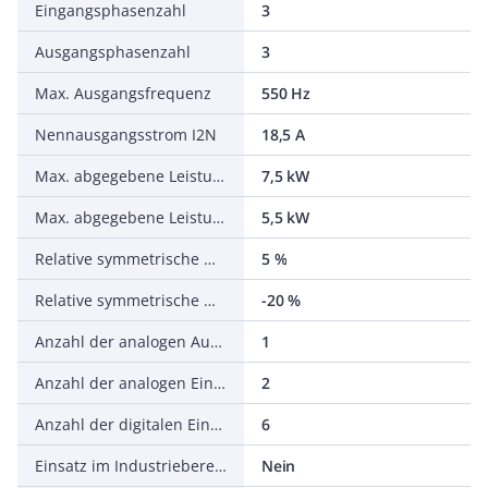
Eingangsphasenzahl
3
Ausgangsphasenzahl
3
Max. Ausgangsfrequenz
550 Hz
Nennausgangsstrom I2N
18,5 A
Max. abgegebene Leistung bei quadrat. Belastung bei Bemessungsausgangsspannung
7,5 kW
Max. abgegebene Leistung bei linearer Belastung bei Bemessungsausgangsspannung
5,5 kW
Relative symmetrische Netzfrequenztoleranz
5 %
Relative symmetrische Netzspannungstoleranz
-20 %
Anzahl der analogen Ausgänge
1
Anzahl der analogen Eingänge
2
Anzahl der digitalen Eingänge
6
Einsatz im Industriebereich zulässig
Nein