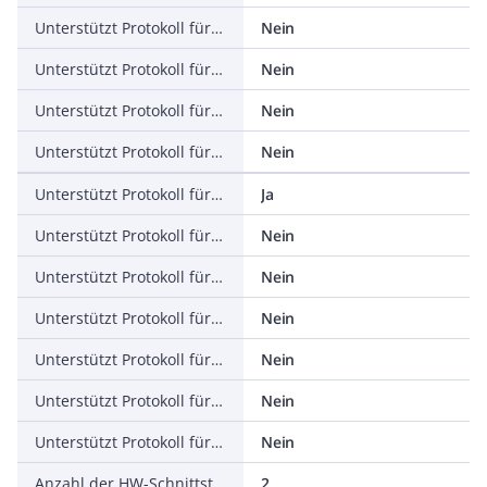
Unterstützt Protokoll für PROFINET IO
Nein
Unterstützt Protokoll für PROFINET CBA
Nein
Unterstützt Protokoll für SERCOS
Nein
Unterstützt Protokoll für Foundation Fieldbus
Nein
Unterstützt Protokoll für EtherNet/IP
Ja
Unterstützt Protokoll für AS-Interface Safety at Work
Nein
Unterstützt Protokoll für DeviceNet Safety
Nein
Unterstützt Protokoll für INTERBUS-Safety
Nein
Unterstützt Protokoll für PROFIsafe
Nein
Unterstützt Protokoll für SafetyBUS p
Nein
Unterstützt Protokoll für sonstige Bussysteme
Nein
Anzahl der HW-Schnittstellen Industrial Ethernet
2