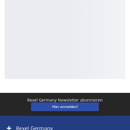
Rexel Germany Newsletter abonnieren
Hier anmelden!
Rexel Germany