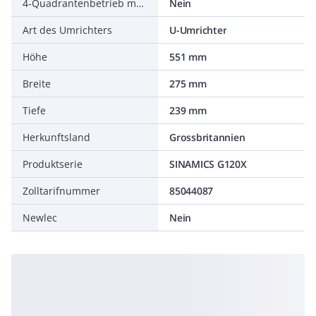
4-Quadrantenbetrieb möglich
Nein
Art des Umrichters
U-Umrichter
Höhe
551 mm
Breite
275 mm
Tiefe
239 mm
Herkunftsland
Grossbritannien
Produktserie
SINAMICS G120X
Zolltarifnummer
85044087
Newlec
Nein