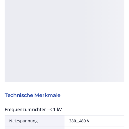
Technische Merkmale
Frequenzumrichter =< 1 kV
Netzspannung
380...480 V