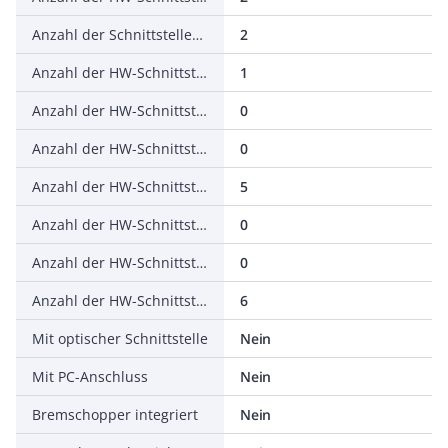
Anzahl der Schnittstellen PROFINET
2
Anzahl der HW-Schnittstellen seriell RS-232
1
Anzahl der HW-Schnittstellen seriell RS-422
0
Anzahl der HW-Schnittstellen seriell RS-485
0
Anzahl der HW-Schnittstellen seriell TTY
5
Anzahl der HW-Schnittstellen USB
0
Anzahl der HW-Schnittstellen parallel
0
Anzahl der HW-Schnittstellen sonstige
6
Mit optischer Schnittstelle
Nein
Mit PC-Anschluss
Nein
Bremschopper integriert
Nein