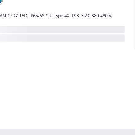
AMICS G115D, IP65/66 / UL type 4X, FSB, 3 AC 380-480 V,