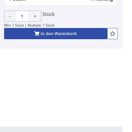
Stück
-
+
Min: 1 Stück | Multiple: 1 Stück
In den Warenkorb