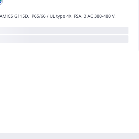
AMICS G115D, IP65/66 / UL type 4X, FSA, 3 AC 380-480 V,