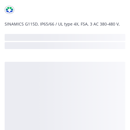
SINAMICS G115D, IP65/66 / UL type 4X, FSA, 3 AC 380-480 V,