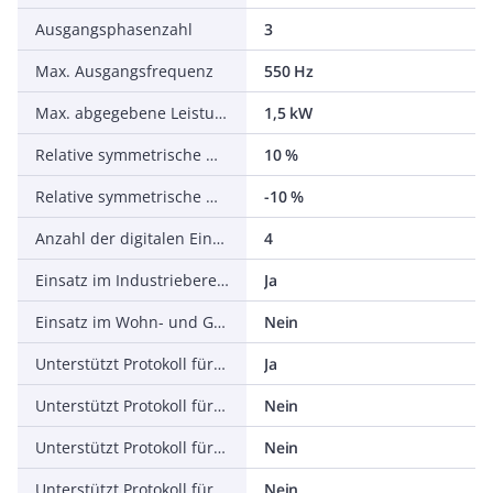
Ausgangsphasenzahl
3
Max. Ausgangsfrequenz
550 Hz
Max. abgegebene Leistung bei linearer Belastung bei Bemessungsausgangsspannung
1,5 kW
Relative symmetrische Netzfrequenztoleranz
10 %
Relative symmetrische Netzspannungstoleranz
-10 %
Anzahl der digitalen Eingänge
4
Einsatz im Industriebereich zulässig
Ja
Einsatz im Wohn- und Gewerbebereich zulässig
Nein
Unterstützt Protokoll für TCP/IP
Ja
Unterstützt Protokoll für PROFIBUS
Nein
Unterstützt Protokoll für CAN
Nein
Unterstützt Protokoll für INTERBUS
Nein