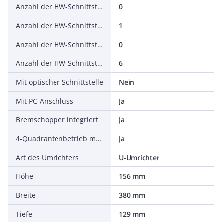
Anzahl der HW-Schnittstellen seriell TTY
0
Anzahl der HW-Schnittstellen USB
1
Anzahl der HW-Schnittstellen parallel
0
Anzahl der HW-Schnittstellen sonstige
6
Mit optischer Schnittstelle
Nein
Mit PC-Anschluss
Ja
Bremschopper integriert
Ja
4-Quadrantenbetrieb möglich
Ja
Art des Umrichters
U-Umrichter
Höhe
156 mm
Breite
380 mm
Tiefe
129 mm