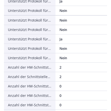
Unterstützt Protokoll für EtherNet/IP
Ja
Unterstützt Protokoll für AS-Interface Safety at Work
Nein
Unterstützt Protokoll für DeviceNet Safety
Nein
Unterstützt Protokoll für INTERBUS-Safety
Nein
Unterstützt Protokoll für PROFIsafe
Ja
Unterstützt Protokoll für SafetyBUS p
Nein
Unterstützt Protokoll für sonstige Bussysteme
Nein
Anzahl der HW-Schnittstellen Industrial Ethernet
2
Anzahl der Schnittstellen PROFINET
2
Anzahl der HW-Schnittstellen seriell RS-232
0
Anzahl der HW-Schnittstellen seriell RS-422
0
Anzahl der HW-Schnittstellen seriell RS-485
0