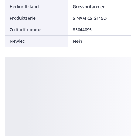
Herkunftsland
Grossbritannien
Produktserie
SINAMICS G115D
Zolltarifnummer
85044095
Newlec
Nein