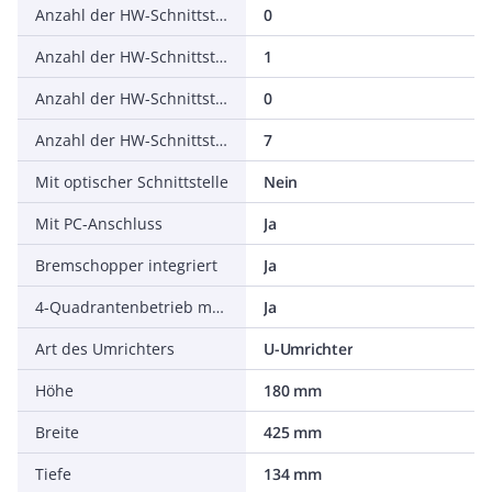
Anzahl der HW-Schnittstellen seriell TTY
0
Anzahl der HW-Schnittstellen USB
1
Anzahl der HW-Schnittstellen parallel
0
Anzahl der HW-Schnittstellen sonstige
7
Mit optischer Schnittstelle
Nein
Mit PC-Anschluss
Ja
Bremschopper integriert
Ja
4-Quadrantenbetrieb möglich
Ja
Art des Umrichters
U-Umrichter
Höhe
180 mm
Breite
425 mm
Tiefe
134 mm