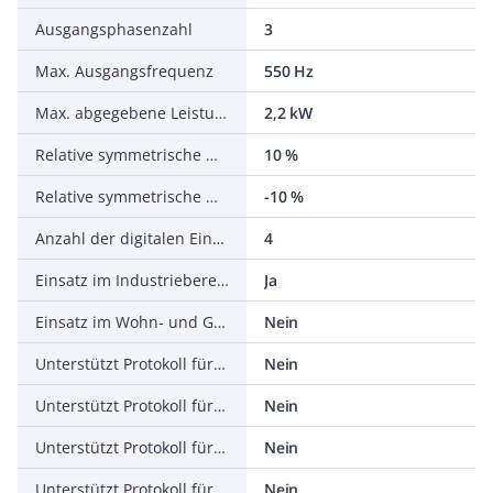
Ausgangsphasenzahl
3
Max. Ausgangsfrequenz
550 Hz
Max. abgegebene Leistung bei linearer Belastung bei Bemessungsausgangsspannung
2,2 kW
Relative symmetrische Netzfrequenztoleranz
10 %
Relative symmetrische Netzspannungstoleranz
-10 %
Anzahl der digitalen Eingänge
4
Einsatz im Industriebereich zulässig
Ja
Einsatz im Wohn- und Gewerbebereich zulässig
Nein
Unterstützt Protokoll für TCP/IP
Nein
Unterstützt Protokoll für PROFIBUS
Nein
Unterstützt Protokoll für CAN
Nein
Unterstützt Protokoll für INTERBUS
Nein