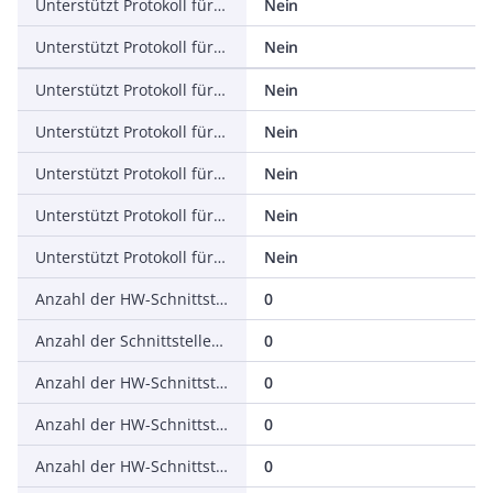
Unterstützt Protokoll für EtherNet/IP
Nein
Unterstützt Protokoll für AS-Interface Safety at Work
Nein
Unterstützt Protokoll für DeviceNet Safety
Nein
Unterstützt Protokoll für INTERBUS-Safety
Nein
Unterstützt Protokoll für PROFIsafe
Nein
Unterstützt Protokoll für SafetyBUS p
Nein
Unterstützt Protokoll für sonstige Bussysteme
Nein
Anzahl der HW-Schnittstellen Industrial Ethernet
0
Anzahl der Schnittstellen PROFINET
0
Anzahl der HW-Schnittstellen seriell RS-232
0
Anzahl der HW-Schnittstellen seriell RS-422
0
Anzahl der HW-Schnittstellen seriell RS-485
0