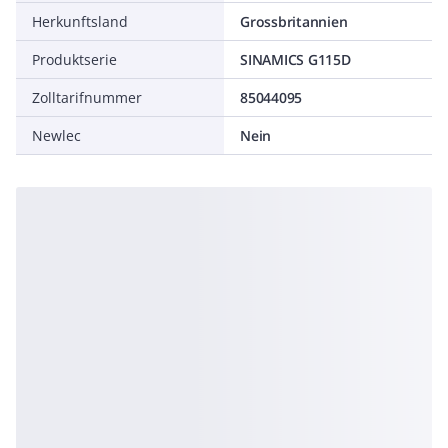
Herkunftsland
Grossbritannien
Produktserie
SINAMICS G115D
Zolltarifnummer
85044095
Newlec
Nein