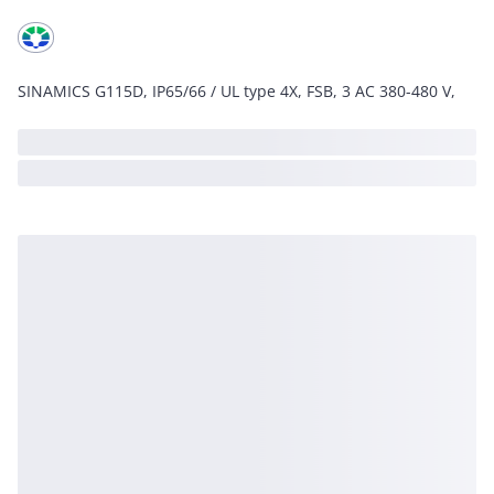
SINAMICS G115D, IP65/66 / UL type 4X, FSB, 3 AC 380-480 V,