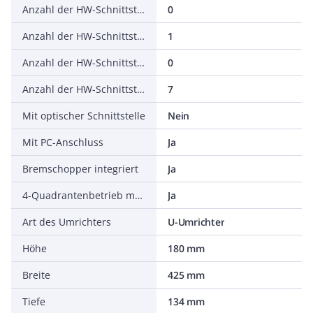
Anzahl der HW-Schnittstellen seriell TTY
0
Anzahl der HW-Schnittstellen USB
1
Anzahl der HW-Schnittstellen parallel
0
Anzahl der HW-Schnittstellen sonstige
7
Mit optischer Schnittstelle
Nein
Mit PC-Anschluss
Ja
Bremschopper integriert
Ja
4-Quadrantenbetrieb möglich
Ja
Art des Umrichters
U-Umrichter
Höhe
180 mm
Breite
425 mm
Tiefe
134 mm