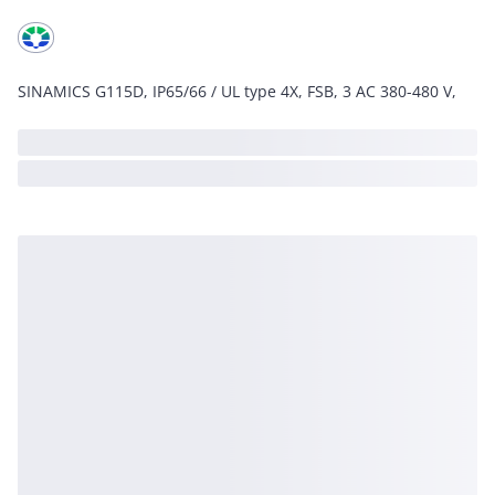
SINAMICS G115D, IP65/66 / UL type 4X, FSB, 3 AC 380-480 V,