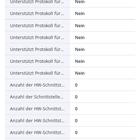
Unterstützt Protokoll für EtherNet/IP
Nein
Unterstützt Protokoll für AS-Interface Safety at Work
Nein
Unterstützt Protokoll für DeviceNet Safety
Nein
Unterstützt Protokoll für INTERBUS-Safety
Nein
Unterstützt Protokoll für PROFIsafe
Nein
Unterstützt Protokoll für SafetyBUS p
Nein
Unterstützt Protokoll für sonstige Bussysteme
Nein
Anzahl der HW-Schnittstellen Industrial Ethernet
0
Anzahl der Schnittstellen PROFINET
0
Anzahl der HW-Schnittstellen seriell RS-232
0
Anzahl der HW-Schnittstellen seriell RS-422
0
Anzahl der HW-Schnittstellen seriell RS-485
0