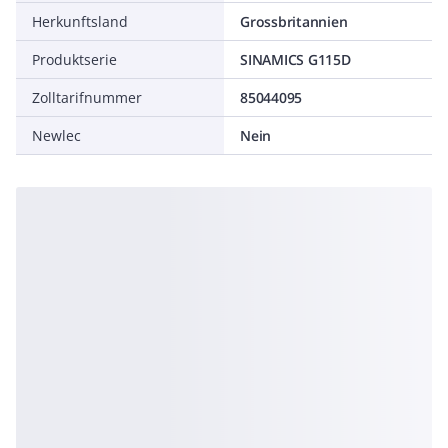
Herkunftsland
Grossbritannien
Produktserie
SINAMICS G115D
Zolltarifnummer
85044095
Newlec
Nein