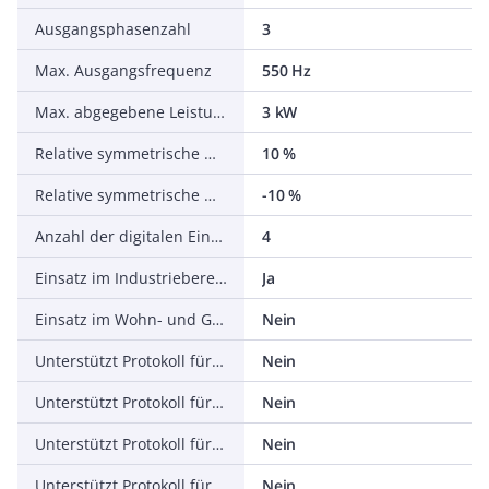
Ausgangsphasenzahl
3
Max. Ausgangsfrequenz
550 Hz
Max. abgegebene Leistung bei linearer Belastung bei Bemessungsausgangsspannung
3 kW
Relative symmetrische Netzfrequenztoleranz
10 %
Relative symmetrische Netzspannungstoleranz
-10 %
Anzahl der digitalen Eingänge
4
Einsatz im Industriebereich zulässig
Ja
Einsatz im Wohn- und Gewerbebereich zulässig
Nein
Unterstützt Protokoll für TCP/IP
Nein
Unterstützt Protokoll für PROFIBUS
Nein
Unterstützt Protokoll für CAN
Nein
Unterstützt Protokoll für INTERBUS
Nein