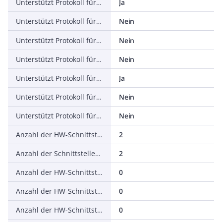
Unterstützt Protokoll für EtherNet/IP
Ja
Unterstützt Protokoll für AS-Interface Safety at Work
Nein
Unterstützt Protokoll für DeviceNet Safety
Nein
Unterstützt Protokoll für INTERBUS-Safety
Nein
Unterstützt Protokoll für PROFIsafe
Ja
Unterstützt Protokoll für SafetyBUS p
Nein
Unterstützt Protokoll für sonstige Bussysteme
Nein
Anzahl der HW-Schnittstellen Industrial Ethernet
2
Anzahl der Schnittstellen PROFINET
2
Anzahl der HW-Schnittstellen seriell RS-232
0
Anzahl der HW-Schnittstellen seriell RS-422
0
Anzahl der HW-Schnittstellen seriell RS-485
0