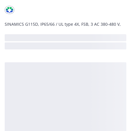
SINAMICS G115D, IP65/66 / UL type 4X, FSB, 3 AC 380-480 V,