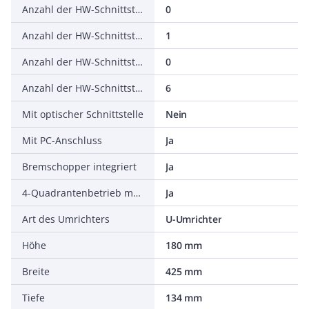
Anzahl der HW-Schnittstellen seriell TTY
0
Anzahl der HW-Schnittstellen USB
1
Anzahl der HW-Schnittstellen parallel
0
Anzahl der HW-Schnittstellen sonstige
6
Mit optischer Schnittstelle
Nein
Mit PC-Anschluss
Ja
Bremschopper integriert
Ja
4-Quadrantenbetrieb möglich
Ja
Art des Umrichters
U-Umrichter
Höhe
180 mm
Breite
425 mm
Tiefe
134 mm