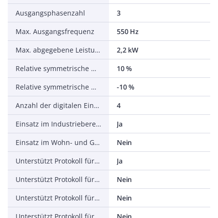
Ausgangsphasenzahl
3
Max. Ausgangsfrequenz
550 Hz
Max. abgegebene Leistung bei linearer Belastung bei Bemessungsausgangsspannung
2,2 kW
Relative symmetrische Netzfrequenztoleranz
10 %
Relative symmetrische Netzspannungstoleranz
-10 %
Anzahl der digitalen Eingänge
4
Einsatz im Industriebereich zulässig
Ja
Einsatz im Wohn- und Gewerbebereich zulässig
Nein
Unterstützt Protokoll für TCP/IP
Ja
Unterstützt Protokoll für PROFIBUS
Nein
Unterstützt Protokoll für CAN
Nein
Unterstützt Protokoll für INTERBUS
Nein