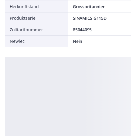
Herkunftsland
Grossbritannien
Produktserie
SINAMICS G115D
Zolltarifnummer
85044095
Newlec
Nein