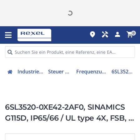
place
handyman
person
shopping_cart
0
Industriekomponenten
Steuer & Regelgeräte
Frequenzumrichter =< 1 kV
6SL35200XE422AF0
6SL3520-0XE42-2AF0, SINAMICS
G115D, IP65/66 / UL type 4X, FSB, 3
AC 380-480 V,