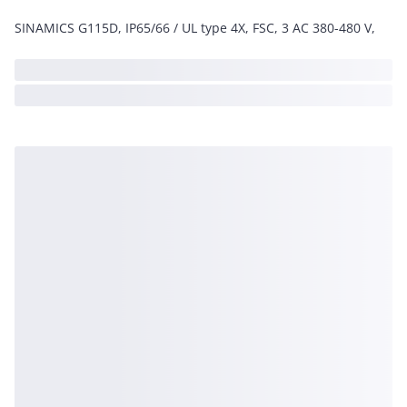
SINAMICS G115D, IP65/66 / UL type 4X, FSC, 3 AC 380-480 V,