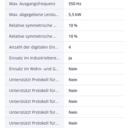
Max. Ausgangsfrequenz
550 Hz
Max. abgegebene Leistung bei linearer Belastung bei Bemessungsausgangsspannung
5,5 kW
Relative symmetrische Netzfrequenztoleranz
10 %
Relative symmetrische Netzspannungstoleranz
10 %
Anzahl der digitalen Eingänge
4
Einsatz im Industriebereich zulässig
Ja
Einsatz im Wohn- und Gewerbebereich zulässig
Nein
Unterstützt Protokoll für TCP/IP
Nein
Unterstützt Protokoll für PROFIBUS
Nein
Unterstützt Protokoll für CAN
Nein
Unterstützt Protokoll für INTERBUS
Nein
Unterstützt Protokoll für ASI
Nein