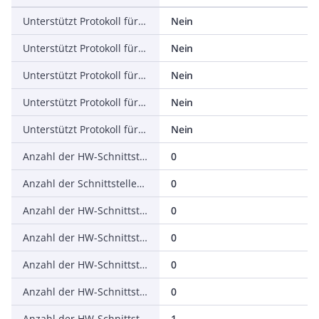
Unterstützt Protokoll für DeviceNet Safety
Nein
Unterstützt Protokoll für INTERBUS-Safety
Nein
Unterstützt Protokoll für PROFIsafe
Nein
Unterstützt Protokoll für SafetyBUS p
Nein
Unterstützt Protokoll für sonstige Bussysteme
Nein
Anzahl der HW-Schnittstellen Industrial Ethernet
0
Anzahl der Schnittstellen PROFINET
0
Anzahl der HW-Schnittstellen seriell RS-232
0
Anzahl der HW-Schnittstellen seriell RS-422
0
Anzahl der HW-Schnittstellen seriell RS-485
0
Anzahl der HW-Schnittstellen seriell TTY
0
Anzahl der HW-Schnittstellen USB
1