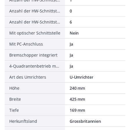
Anzahl der HW-Schnittstellen parallel
0
Anzahl der HW-Schnittstellen sonstige
6
Mit optischer Schnittstelle
Nein
Mit PC-Anschluss
Ja
Bremschopper integriert
Ja
4-Quadrantenbetrieb möglich
Ja
Art des Umrichters
U-Umrichter
Höhe
240 mm
Breite
425 mm
Tiefe
169 mm
Herkunftsland
Grossbritannien