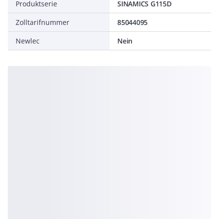
Produktserie
SINAMICS G115D
Zolltarifnummer
85044095
Newlec
Nein