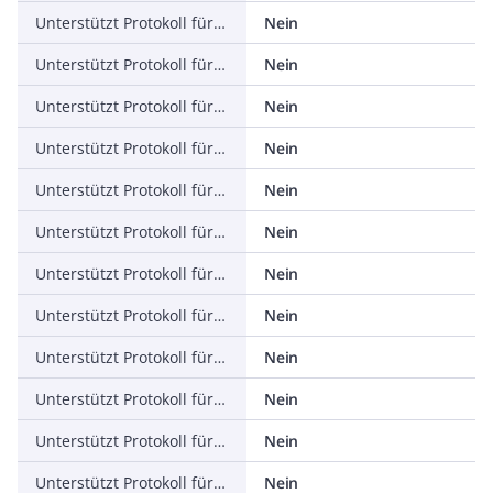
Unterstützt Protokoll für KNX
Nein
Unterstützt Protokoll für Modbus
Nein
Unterstützt Protokoll für Data-Highway
Nein
Unterstützt Protokoll für DeviceNet
Nein
Unterstützt Protokoll für SUCONET
Nein
Unterstützt Protokoll für LON
Nein
Unterstützt Protokoll für PROFINET IO
Nein
Unterstützt Protokoll für PROFINET CBA
Nein
Unterstützt Protokoll für SERCOS
Nein
Unterstützt Protokoll für Foundation Fieldbus
Nein
Unterstützt Protokoll für EtherNet/IP
Nein
Unterstützt Protokoll für AS-Interface Safety at Work
Nein