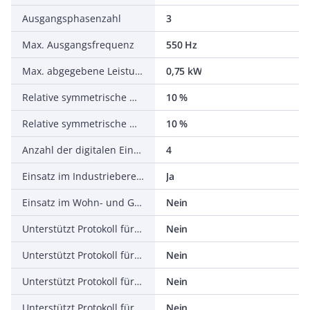
Ausgangsphasenzahl
3
Max. Ausgangsfrequenz
550 Hz
Max. abgegebene Leistung bei linearer Belastung bei Bemessungsausgangsspannung
0,75 kW
Relative symmetrische Netzfrequenztoleranz
10 %
Relative symmetrische Netzspannungstoleranz
10 %
Anzahl der digitalen Eingänge
4
Einsatz im Industriebereich zulässig
Ja
Einsatz im Wohn- und Gewerbebereich zulässig
Nein
Unterstützt Protokoll für TCP/IP
Nein
Unterstützt Protokoll für PROFIBUS
Nein
Unterstützt Protokoll für CAN
Nein
Unterstützt Protokoll für INTERBUS
Nein