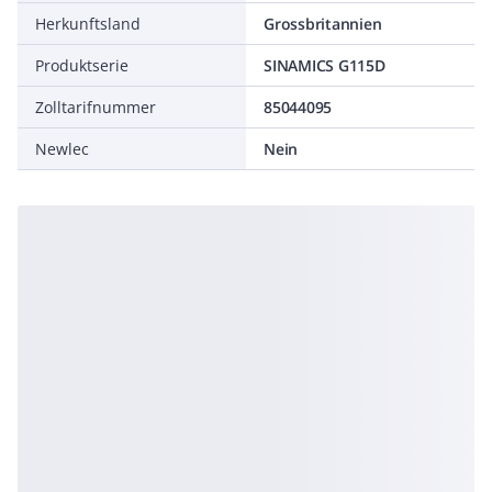
Herkunftsland
Grossbritannien
Produktserie
SINAMICS G115D
Zolltarifnummer
85044095
Newlec
Nein