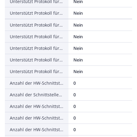
Unterstützt Protokoll für EtherNet/IP
Nein
Unterstützt Protokoll für AS-Interface Safety at Work
Nein
Unterstützt Protokoll für DeviceNet Safety
Nein
Unterstützt Protokoll für INTERBUS-Safety
Nein
Unterstützt Protokoll für PROFIsafe
Nein
Unterstützt Protokoll für SafetyBUS p
Nein
Unterstützt Protokoll für sonstige Bussysteme
Nein
Anzahl der HW-Schnittstellen Industrial Ethernet
0
Anzahl der Schnittstellen PROFINET
0
Anzahl der HW-Schnittstellen seriell RS-232
0
Anzahl der HW-Schnittstellen seriell RS-422
0
Anzahl der HW-Schnittstellen seriell RS-485
0