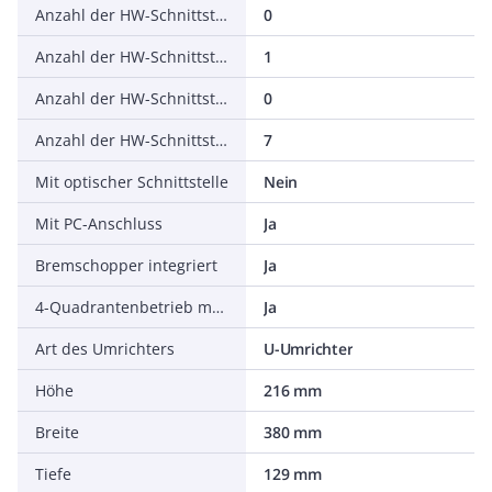
Anzahl der HW-Schnittstellen seriell TTY
0
Anzahl der HW-Schnittstellen USB
1
Anzahl der HW-Schnittstellen parallel
0
Anzahl der HW-Schnittstellen sonstige
7
Mit optischer Schnittstelle
Nein
Mit PC-Anschluss
Ja
Bremschopper integriert
Ja
4-Quadrantenbetrieb möglich
Ja
Art des Umrichters
U-Umrichter
Höhe
216 mm
Breite
380 mm
Tiefe
129 mm