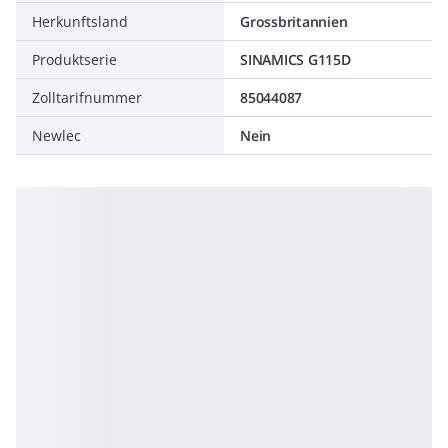
Herkunftsland
Grossbritannien
Produktserie
SINAMICS G115D
Zolltarifnummer
85044087
Newlec
Nein