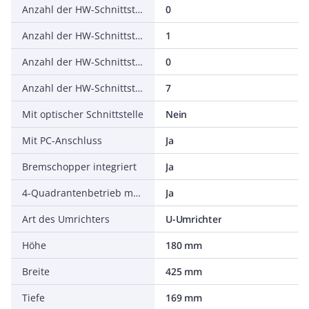
Anzahl der HW-Schnittstellen seriell TTY
0
Anzahl der HW-Schnittstellen USB
1
Anzahl der HW-Schnittstellen parallel
0
Anzahl der HW-Schnittstellen sonstige
7
Mit optischer Schnittstelle
Nein
Mit PC-Anschluss
Ja
Bremschopper integriert
Ja
4-Quadrantenbetrieb möglich
Ja
Art des Umrichters
U-Umrichter
Höhe
180 mm
Breite
425 mm
Tiefe
169 mm