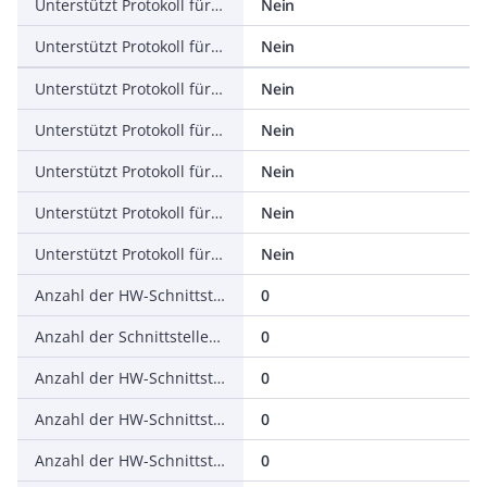
Unterstützt Protokoll für EtherNet/IP
Nein
Unterstützt Protokoll für AS-Interface Safety at Work
Nein
Unterstützt Protokoll für DeviceNet Safety
Nein
Unterstützt Protokoll für INTERBUS-Safety
Nein
Unterstützt Protokoll für PROFIsafe
Nein
Unterstützt Protokoll für SafetyBUS p
Nein
Unterstützt Protokoll für sonstige Bussysteme
Nein
Anzahl der HW-Schnittstellen Industrial Ethernet
0
Anzahl der Schnittstellen PROFINET
0
Anzahl der HW-Schnittstellen seriell RS-232
0
Anzahl der HW-Schnittstellen seriell RS-422
0
Anzahl der HW-Schnittstellen seriell RS-485
0