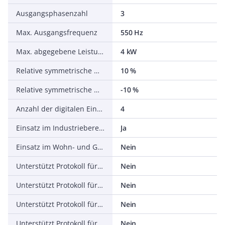
Ausgangsphasenzahl
3
Max. Ausgangsfrequenz
550 Hz
Max. abgegebene Leistung bei linearer Belastung bei Bemessungsausgangsspannung
4 kW
Relative symmetrische Netzfrequenztoleranz
10 %
Relative symmetrische Netzspannungstoleranz
-10 %
Anzahl der digitalen Eingänge
4
Einsatz im Industriebereich zulässig
Ja
Einsatz im Wohn- und Gewerbebereich zulässig
Nein
Unterstützt Protokoll für TCP/IP
Nein
Unterstützt Protokoll für PROFIBUS
Nein
Unterstützt Protokoll für CAN
Nein
Unterstützt Protokoll für INTERBUS
Nein