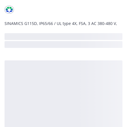
SINAMICS G115D, IP65/66 / UL type 4X, FSA, 3 AC 380-480 V,