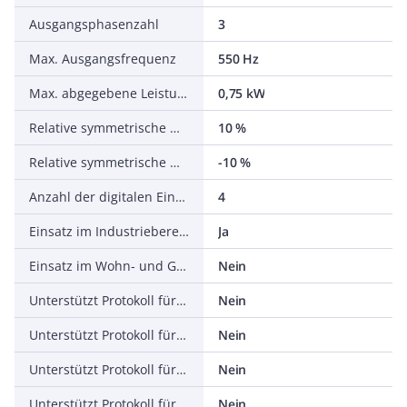
Ausgangsphasenzahl
3
Max. Ausgangsfrequenz
550 Hz
Max. abgegebene Leistung bei linearer Belastung bei Bemessungsausgangsspannung
0,75 kW
Relative symmetrische Netzfrequenztoleranz
10 %
Relative symmetrische Netzspannungstoleranz
-10 %
Anzahl der digitalen Eingänge
4
Einsatz im Industriebereich zulässig
Ja
Einsatz im Wohn- und Gewerbebereich zulässig
Nein
Unterstützt Protokoll für TCP/IP
Nein
Unterstützt Protokoll für PROFIBUS
Nein
Unterstützt Protokoll für CAN
Nein
Unterstützt Protokoll für INTERBUS
Nein