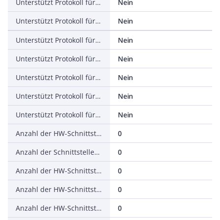
Unterstützt Protokoll für EtherNet/IP
Nein
Unterstützt Protokoll für AS-Interface Safety at Work
Nein
Unterstützt Protokoll für DeviceNet Safety
Nein
Unterstützt Protokoll für INTERBUS-Safety
Nein
Unterstützt Protokoll für PROFIsafe
Nein
Unterstützt Protokoll für SafetyBUS p
Nein
Unterstützt Protokoll für sonstige Bussysteme
Nein
Anzahl der HW-Schnittstellen Industrial Ethernet
0
Anzahl der Schnittstellen PROFINET
0
Anzahl der HW-Schnittstellen seriell RS-232
0
Anzahl der HW-Schnittstellen seriell RS-422
0
Anzahl der HW-Schnittstellen seriell RS-485
0