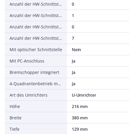
Anzahl der HW-Schnittstellen seriell TTY
0
Anzahl der HW-Schnittstellen USB
1
Anzahl der HW-Schnittstellen parallel
0
Anzahl der HW-Schnittstellen sonstige
7
Mit optischer Schnittstelle
Nein
Mit PC-Anschluss
Ja
Bremschopper integriert
Ja
4-Quadrantenbetrieb möglich
Ja
Art des Umrichters
U-Umrichter
Höhe
216 mm
Breite
380 mm
Tiefe
129 mm