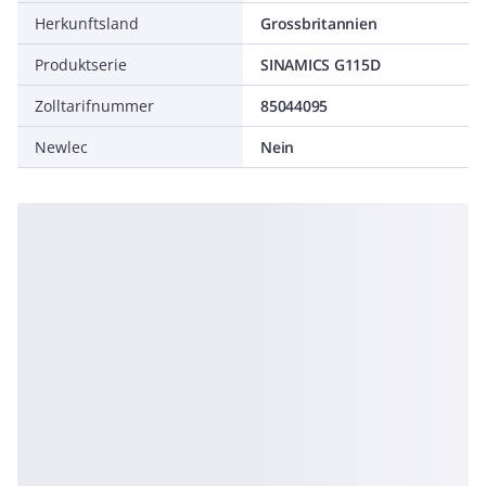
Herkunftsland
Grossbritannien
Produktserie
SINAMICS G115D
Zolltarifnummer
85044095
Newlec
Nein