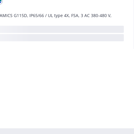
AMICS G115D, IP65/66 / UL type 4X, FSA, 3 AC 380-480 V,