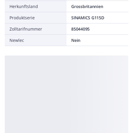
Herkunftsland
Grossbritannien
Produktserie
SINAMICS G115D
Zolltarifnummer
85044095
Newlec
Nein