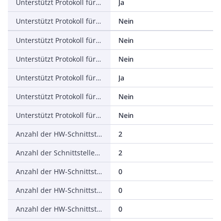
Unterstützt Protokoll für EtherNet/IP
Ja
Unterstützt Protokoll für AS-Interface Safety at Work
Nein
Unterstützt Protokoll für DeviceNet Safety
Nein
Unterstützt Protokoll für INTERBUS-Safety
Nein
Unterstützt Protokoll für PROFIsafe
Ja
Unterstützt Protokoll für SafetyBUS p
Nein
Unterstützt Protokoll für sonstige Bussysteme
Nein
Anzahl der HW-Schnittstellen Industrial Ethernet
2
Anzahl der Schnittstellen PROFINET
2
Anzahl der HW-Schnittstellen seriell RS-232
0
Anzahl der HW-Schnittstellen seriell RS-422
0
Anzahl der HW-Schnittstellen seriell RS-485
0