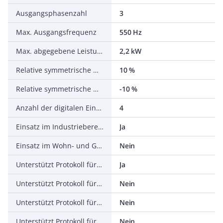
Ausgangsphasenzahl
3
Max. Ausgangsfrequenz
550 Hz
Max. abgegebene Leistung bei linearer Belastung bei Bemessungsausgangsspannung
2,2 kW
Relative symmetrische Netzfrequenztoleranz
10 %
Relative symmetrische Netzspannungstoleranz
-10 %
Anzahl der digitalen Eingänge
4
Einsatz im Industriebereich zulässig
Ja
Einsatz im Wohn- und Gewerbebereich zulässig
Nein
Unterstützt Protokoll für TCP/IP
Ja
Unterstützt Protokoll für PROFIBUS
Nein
Unterstützt Protokoll für CAN
Nein
Unterstützt Protokoll für INTERBUS
Nein