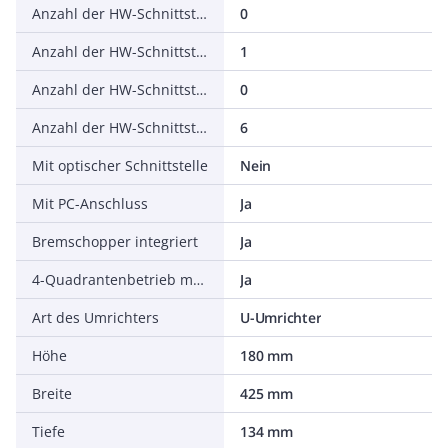
Anzahl der HW-Schnittstellen seriell TTY
0
Anzahl der HW-Schnittstellen USB
1
Anzahl der HW-Schnittstellen parallel
0
Anzahl der HW-Schnittstellen sonstige
6
Mit optischer Schnittstelle
Nein
Mit PC-Anschluss
Ja
Bremschopper integriert
Ja
4-Quadrantenbetrieb möglich
Ja
Art des Umrichters
U-Umrichter
Höhe
180 mm
Breite
425 mm
Tiefe
134 mm