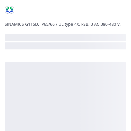
SINAMICS G115D, IP65/66 / UL type 4X, FSB, 3 AC 380-480 V,