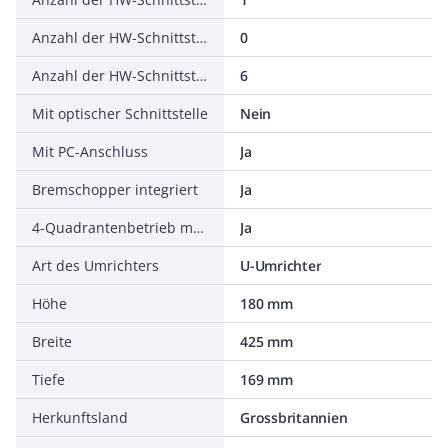
Anzahl der HW-Schnittstellen parallel
0
Anzahl der HW-Schnittstellen sonstige
6
Mit optischer Schnittstelle
Nein
Mit PC-Anschluss
Ja
Bremschopper integriert
Ja
4-Quadrantenbetrieb möglich
Ja
Art des Umrichters
U-Umrichter
Höhe
180 mm
Breite
425 mm
Tiefe
169 mm
Herkunftsland
Grossbritannien