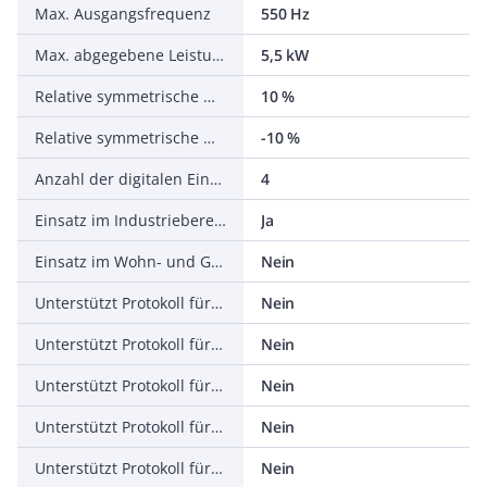
Max. Ausgangsfrequenz
550 Hz
Max. abgegebene Leistung bei linearer Belastung bei Bemessungsausgangsspannung
5,5 kW
Relative symmetrische Netzfrequenztoleranz
10 %
Relative symmetrische Netzspannungstoleranz
-10 %
Anzahl der digitalen Eingänge
4
Einsatz im Industriebereich zulässig
Ja
Einsatz im Wohn- und Gewerbebereich zulässig
Nein
Unterstützt Protokoll für TCP/IP
Nein
Unterstützt Protokoll für PROFIBUS
Nein
Unterstützt Protokoll für CAN
Nein
Unterstützt Protokoll für INTERBUS
Nein
Unterstützt Protokoll für ASI
Nein