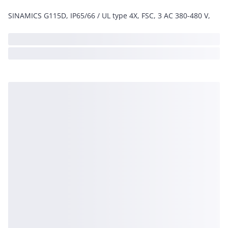
SINAMICS G115D, IP65/66 / UL type 4X, FSC, 3 AC 380-480 V,