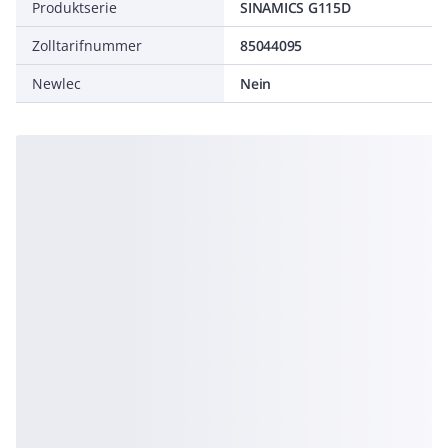
Produktserie
SINAMICS G115D
Zolltarifnummer
85044095
Newlec
Nein