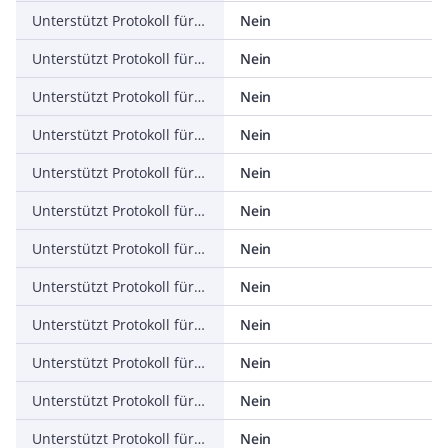
Unterstützt Protokoll für KNX
Nein
Unterstützt Protokoll für Modbus
Nein
Unterstützt Protokoll für Data-Highway
Nein
Unterstützt Protokoll für DeviceNet
Nein
Unterstützt Protokoll für SUCONET
Nein
Unterstützt Protokoll für LON
Nein
Unterstützt Protokoll für PROFINET IO
Nein
Unterstützt Protokoll für PROFINET CBA
Nein
Unterstützt Protokoll für SERCOS
Nein
Unterstützt Protokoll für Foundation Fieldbus
Nein
Unterstützt Protokoll für EtherNet/IP
Nein
Unterstützt Protokoll für AS-Interface Safety at Work
Nein