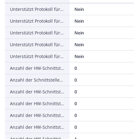
Unterstützt Protokoll für DeviceNet Safety
Nein
Unterstützt Protokoll für INTERBUS-Safety
Nein
Unterstützt Protokoll für PROFIsafe
Nein
Unterstützt Protokoll für SafetyBUS p
Nein
Unterstützt Protokoll für sonstige Bussysteme
Nein
Anzahl der HW-Schnittstellen Industrial Ethernet
0
Anzahl der Schnittstellen PROFINET
0
Anzahl der HW-Schnittstellen seriell RS-232
0
Anzahl der HW-Schnittstellen seriell RS-422
0
Anzahl der HW-Schnittstellen seriell RS-485
0
Anzahl der HW-Schnittstellen seriell TTY
0
Anzahl der HW-Schnittstellen USB
1