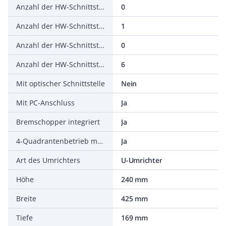
Anzahl der HW-Schnittstellen seriell TTY
0
Anzahl der HW-Schnittstellen USB
1
Anzahl der HW-Schnittstellen parallel
0
Anzahl der HW-Schnittstellen sonstige
6
Mit optischer Schnittstelle
Nein
Mit PC-Anschluss
Ja
Bremschopper integriert
Ja
4-Quadrantenbetrieb möglich
Ja
Art des Umrichters
U-Umrichter
Höhe
240 mm
Breite
425 mm
Tiefe
169 mm