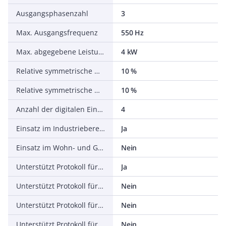
Ausgangsphasenzahl
3
Max. Ausgangsfrequenz
550 Hz
Max. abgegebene Leistung bei linearer Belastung bei Bemessungsausgangsspannung
4 kW
Relative symmetrische Netzfrequenztoleranz
10 %
Relative symmetrische Netzspannungstoleranz
10 %
Anzahl der digitalen Eingänge
4
Einsatz im Industriebereich zulässig
Ja
Einsatz im Wohn- und Gewerbebereich zulässig
Nein
Unterstützt Protokoll für TCP/IP
Ja
Unterstützt Protokoll für PROFIBUS
Nein
Unterstützt Protokoll für CAN
Nein
Unterstützt Protokoll für INTERBUS
Nein