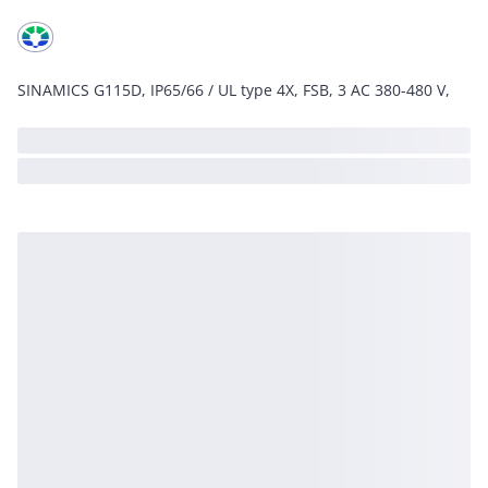
SINAMICS G115D, IP65/66 / UL type 4X, FSB, 3 AC 380-480 V,