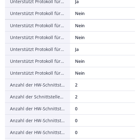
Unterstützt Protokoll für EtherNet/IP
Ja
Unterstützt Protokoll für AS-Interface Safety at Work
Nein
Unterstützt Protokoll für DeviceNet Safety
Nein
Unterstützt Protokoll für INTERBUS-Safety
Nein
Unterstützt Protokoll für PROFIsafe
Ja
Unterstützt Protokoll für SafetyBUS p
Nein
Unterstützt Protokoll für sonstige Bussysteme
Nein
Anzahl der HW-Schnittstellen Industrial Ethernet
2
Anzahl der Schnittstellen PROFINET
2
Anzahl der HW-Schnittstellen seriell RS-232
0
Anzahl der HW-Schnittstellen seriell RS-422
0
Anzahl der HW-Schnittstellen seriell RS-485
0