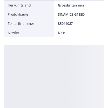
Herkunftsland
Grossbritannien
Produktserie
SINAMICS G115D
Zolltarifnummer
85044087
Newlec
Nein