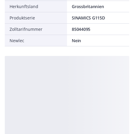
Herkunftsland
Grossbritannien
Produktserie
SINAMICS G115D
Zolltarifnummer
85044095
Newlec
Nein