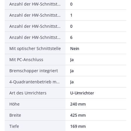
Anzahl der HW-Schnittstellen seriell TTY
0
Anzahl der HW-Schnittstellen USB
1
Anzahl der HW-Schnittstellen parallel
0
Anzahl der HW-Schnittstellen sonstige
6
Mit optischer Schnittstelle
Nein
Mit PC-Anschluss
Ja
Bremschopper integriert
Ja
4-Quadrantenbetrieb möglich
Ja
Art des Umrichters
U-Umrichter
Höhe
240 mm
Breite
425 mm
Tiefe
169 mm