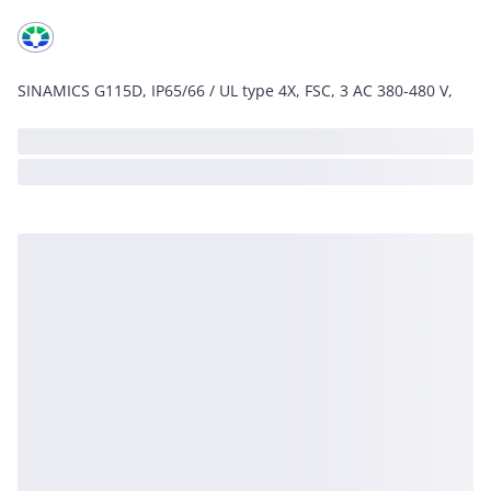
SINAMICS G115D, IP65/66 / UL type 4X, FSC, 3 AC 380-480 V,