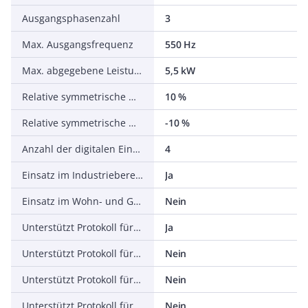
Ausgangsphasenzahl
3
Max. Ausgangsfrequenz
550 Hz
Max. abgegebene Leistung bei linearer Belastung bei Bemessungsausgangsspannung
5,5 kW
Relative symmetrische Netzfrequenztoleranz
10 %
Relative symmetrische Netzspannungstoleranz
-10 %
Anzahl der digitalen Eingänge
4
Einsatz im Industriebereich zulässig
Ja
Einsatz im Wohn- und Gewerbebereich zulässig
Nein
Unterstützt Protokoll für TCP/IP
Ja
Unterstützt Protokoll für PROFIBUS
Nein
Unterstützt Protokoll für CAN
Nein
Unterstützt Protokoll für INTERBUS
Nein