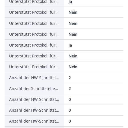
Unterstützt Protokoll für EtherNet/IP
Ja
Unterstützt Protokoll für AS-Interface Safety at Work
Nein
Unterstützt Protokoll für DeviceNet Safety
Nein
Unterstützt Protokoll für INTERBUS-Safety
Nein
Unterstützt Protokoll für PROFIsafe
Ja
Unterstützt Protokoll für SafetyBUS p
Nein
Unterstützt Protokoll für sonstige Bussysteme
Nein
Anzahl der HW-Schnittstellen Industrial Ethernet
2
Anzahl der Schnittstellen PROFINET
2
Anzahl der HW-Schnittstellen seriell RS-232
0
Anzahl der HW-Schnittstellen seriell RS-422
0
Anzahl der HW-Schnittstellen seriell RS-485
0