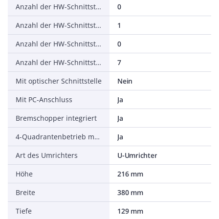
Anzahl der HW-Schnittstellen seriell TTY
0
Anzahl der HW-Schnittstellen USB
1
Anzahl der HW-Schnittstellen parallel
0
Anzahl der HW-Schnittstellen sonstige
7
Mit optischer Schnittstelle
Nein
Mit PC-Anschluss
Ja
Bremschopper integriert
Ja
4-Quadrantenbetrieb möglich
Ja
Art des Umrichters
U-Umrichter
Höhe
216 mm
Breite
380 mm
Tiefe
129 mm