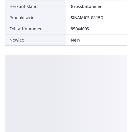
Herkunftsland
Grossbritannien
Produktserie
SINAMICS G115D
Zolltarifnummer
85044095
Newlec
Nein