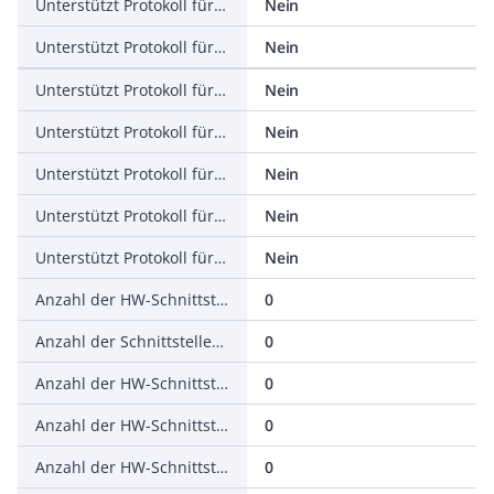
Unterstützt Protokoll für EtherNet/IP
Nein
Unterstützt Protokoll für AS-Interface Safety at Work
Nein
Unterstützt Protokoll für DeviceNet Safety
Nein
Unterstützt Protokoll für INTERBUS-Safety
Nein
Unterstützt Protokoll für PROFIsafe
Nein
Unterstützt Protokoll für SafetyBUS p
Nein
Unterstützt Protokoll für sonstige Bussysteme
Nein
Anzahl der HW-Schnittstellen Industrial Ethernet
0
Anzahl der Schnittstellen PROFINET
0
Anzahl der HW-Schnittstellen seriell RS-232
0
Anzahl der HW-Schnittstellen seriell RS-422
0
Anzahl der HW-Schnittstellen seriell RS-485
0