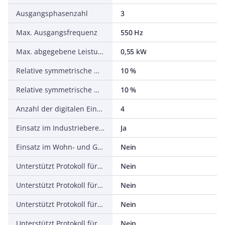
Ausgangsphasenzahl
3
Max. Ausgangsfrequenz
550 Hz
Max. abgegebene Leistung bei linearer Belastung bei Bemessungsausgangsspannung
0,55 kW
Relative symmetrische Netzfrequenztoleranz
10 %
Relative symmetrische Netzspannungstoleranz
10 %
Anzahl der digitalen Eingänge
4
Einsatz im Industriebereich zulässig
Ja
Einsatz im Wohn- und Gewerbebereich zulässig
Nein
Unterstützt Protokoll für TCP/IP
Nein
Unterstützt Protokoll für PROFIBUS
Nein
Unterstützt Protokoll für CAN
Nein
Unterstützt Protokoll für INTERBUS
Nein