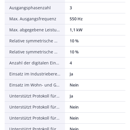
Ausgangsphasenzahl
3
Max. Ausgangsfrequenz
550 Hz
Max. abgegebene Leistung bei linearer Belastung bei Bemessungsausgangsspannung
1,1 kW
Relative symmetrische Netzfrequenztoleranz
10 %
Relative symmetrische Netzspannungstoleranz
10 %
Anzahl der digitalen Eingänge
4
Einsatz im Industriebereich zulässig
Ja
Einsatz im Wohn- und Gewerbebereich zulässig
Nein
Unterstützt Protokoll für TCP/IP
Ja
Unterstützt Protokoll für PROFIBUS
Nein
Unterstützt Protokoll für CAN
Nein
Unterstützt Protokoll für INTERBUS
Nein