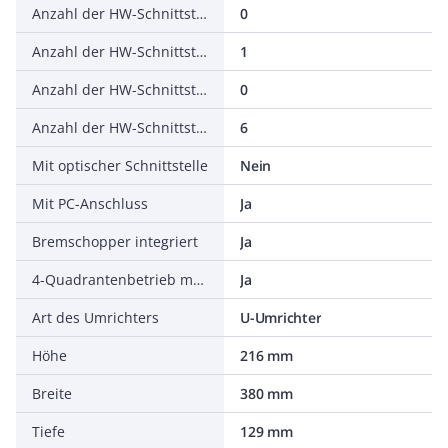
Anzahl der HW-Schnittstellen seriell TTY
0
Anzahl der HW-Schnittstellen USB
1
Anzahl der HW-Schnittstellen parallel
0
Anzahl der HW-Schnittstellen sonstige
6
Mit optischer Schnittstelle
Nein
Mit PC-Anschluss
Ja
Bremschopper integriert
Ja
4-Quadrantenbetrieb möglich
Ja
Art des Umrichters
U-Umrichter
Höhe
216 mm
Breite
380 mm
Tiefe
129 mm