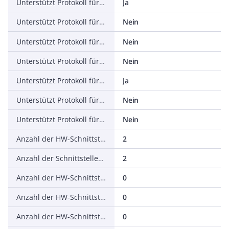
Unterstützt Protokoll für EtherNet/IP
Ja
Unterstützt Protokoll für AS-Interface Safety at Work
Nein
Unterstützt Protokoll für DeviceNet Safety
Nein
Unterstützt Protokoll für INTERBUS-Safety
Nein
Unterstützt Protokoll für PROFIsafe
Ja
Unterstützt Protokoll für SafetyBUS p
Nein
Unterstützt Protokoll für sonstige Bussysteme
Nein
Anzahl der HW-Schnittstellen Industrial Ethernet
2
Anzahl der Schnittstellen PROFINET
2
Anzahl der HW-Schnittstellen seriell RS-232
0
Anzahl der HW-Schnittstellen seriell RS-422
0
Anzahl der HW-Schnittstellen seriell RS-485
0