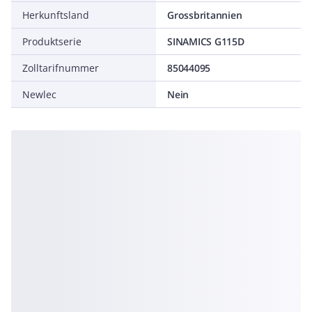
Herkunftsland
Grossbritannien
Produktserie
SINAMICS G115D
Zolltarifnummer
85044095
Newlec
Nein