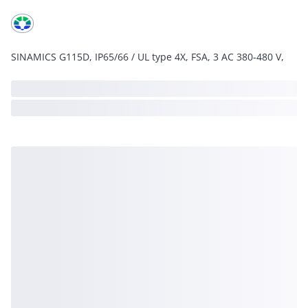
SINAMICS G115D, IP65/66 / UL type 4X, FSA, 3 AC 380-480 V,