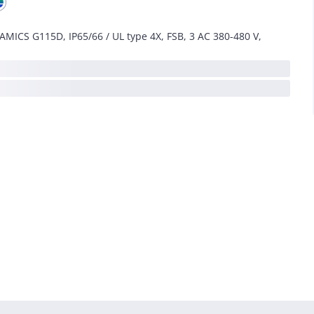
AMICS G115D, IP65/66 / UL type 4X, FSB, 3 AC 380-480 V,