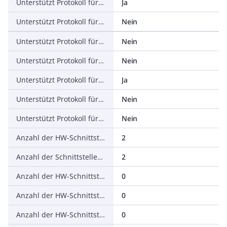
Unterstützt Protokoll für EtherNet/IP
Ja
Unterstützt Protokoll für AS-Interface Safety at Work
Nein
Unterstützt Protokoll für DeviceNet Safety
Nein
Unterstützt Protokoll für INTERBUS-Safety
Nein
Unterstützt Protokoll für PROFIsafe
Ja
Unterstützt Protokoll für SafetyBUS p
Nein
Unterstützt Protokoll für sonstige Bussysteme
Nein
Anzahl der HW-Schnittstellen Industrial Ethernet
2
Anzahl der Schnittstellen PROFINET
2
Anzahl der HW-Schnittstellen seriell RS-232
0
Anzahl der HW-Schnittstellen seriell RS-422
0
Anzahl der HW-Schnittstellen seriell RS-485
0