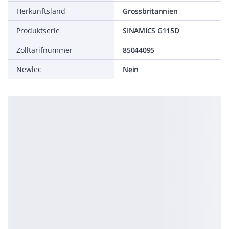
Herkunftsland
Grossbritannien
Produktserie
SINAMICS G115D
Zolltarifnummer
85044095
Newlec
Nein