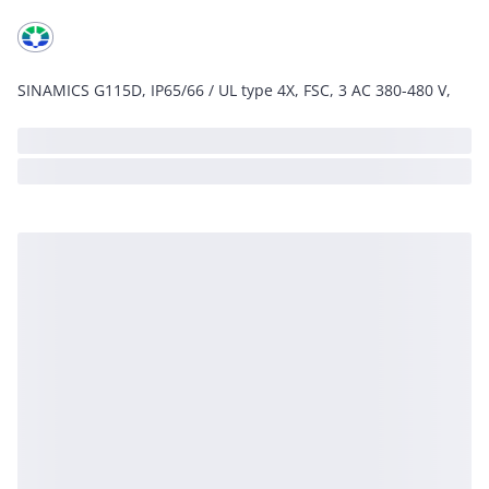
SINAMICS G115D, IP65/66 / UL type 4X, FSC, 3 AC 380-480 V,