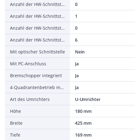
Anzahl der HW-Schnittstellen seriell TTY
0
Anzahl der HW-Schnittstellen USB
1
Anzahl der HW-Schnittstellen parallel
0
Anzahl der HW-Schnittstellen sonstige
6
Mit optischer Schnittstelle
Nein
Mit PC-Anschluss
Ja
Bremschopper integriert
Ja
4-Quadrantenbetrieb möglich
Ja
Art des Umrichters
U-Umrichter
Höhe
180 mm
Breite
425 mm
Tiefe
169 mm