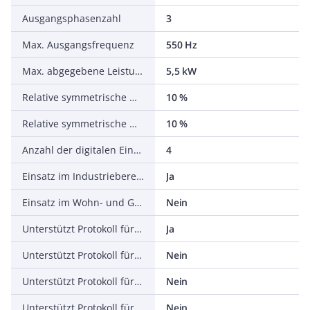
Ausgangsphasenzahl
3
Max. Ausgangsfrequenz
550 Hz
Max. abgegebene Leistung bei linearer Belastung bei Bemessungsausgangsspannung
5,5 kW
Relative symmetrische Netzfrequenztoleranz
10 %
Relative symmetrische Netzspannungstoleranz
10 %
Anzahl der digitalen Eingänge
4
Einsatz im Industriebereich zulässig
Ja
Einsatz im Wohn- und Gewerbebereich zulässig
Nein
Unterstützt Protokoll für TCP/IP
Ja
Unterstützt Protokoll für PROFIBUS
Nein
Unterstützt Protokoll für CAN
Nein
Unterstützt Protokoll für INTERBUS
Nein