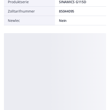
Produktserie
SINAMICS G115D
Zolltarifnummer
85044095
Newlec
Nein