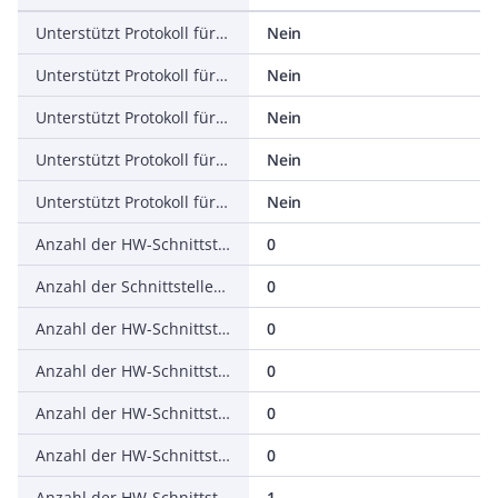
Unterstützt Protokoll für DeviceNet Safety
Nein
Unterstützt Protokoll für INTERBUS-Safety
Nein
Unterstützt Protokoll für PROFIsafe
Nein
Unterstützt Protokoll für SafetyBUS p
Nein
Unterstützt Protokoll für sonstige Bussysteme
Nein
Anzahl der HW-Schnittstellen Industrial Ethernet
0
Anzahl der Schnittstellen PROFINET
0
Anzahl der HW-Schnittstellen seriell RS-232
0
Anzahl der HW-Schnittstellen seriell RS-422
0
Anzahl der HW-Schnittstellen seriell RS-485
0
Anzahl der HW-Schnittstellen seriell TTY
0
Anzahl der HW-Schnittstellen USB
1