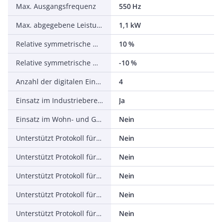
Max. Ausgangsfrequenz
550 Hz
Max. abgegebene Leistung bei linearer Belastung bei Bemessungsausgangsspannung
1,1 kW
Relative symmetrische Netzfrequenztoleranz
10 %
Relative symmetrische Netzspannungstoleranz
-10 %
Anzahl der digitalen Eingänge
4
Einsatz im Industriebereich zulässig
Ja
Einsatz im Wohn- und Gewerbebereich zulässig
Nein
Unterstützt Protokoll für TCP/IP
Nein
Unterstützt Protokoll für PROFIBUS
Nein
Unterstützt Protokoll für CAN
Nein
Unterstützt Protokoll für INTERBUS
Nein
Unterstützt Protokoll für ASI
Nein