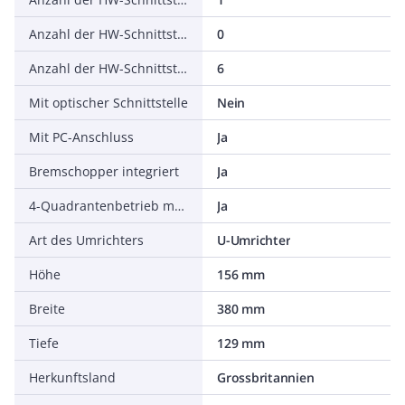
Anzahl der HW-Schnittstellen parallel
0
Anzahl der HW-Schnittstellen sonstige
6
Mit optischer Schnittstelle
Nein
Mit PC-Anschluss
Ja
Bremschopper integriert
Ja
4-Quadrantenbetrieb möglich
Ja
Art des Umrichters
U-Umrichter
Höhe
156 mm
Breite
380 mm
Tiefe
129 mm
Herkunftsland
Grossbritannien