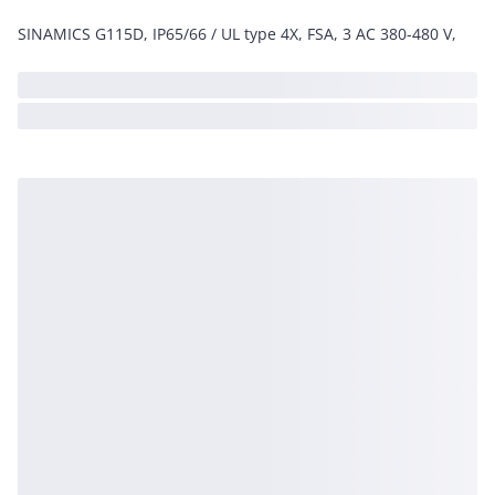
SINAMICS G115D, IP65/66 / UL type 4X, FSA, 3 AC 380-480 V,