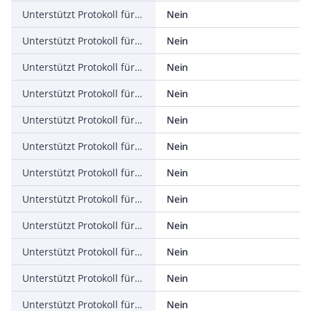
Unterstützt Protokoll für KNX
Nein
Unterstützt Protokoll für Modbus
Nein
Unterstützt Protokoll für Data-Highway
Nein
Unterstützt Protokoll für DeviceNet
Nein
Unterstützt Protokoll für SUCONET
Nein
Unterstützt Protokoll für LON
Nein
Unterstützt Protokoll für PROFINET IO
Nein
Unterstützt Protokoll für PROFINET CBA
Nein
Unterstützt Protokoll für SERCOS
Nein
Unterstützt Protokoll für Foundation Fieldbus
Nein
Unterstützt Protokoll für EtherNet/IP
Nein
Unterstützt Protokoll für AS-Interface Safety at Work
Nein