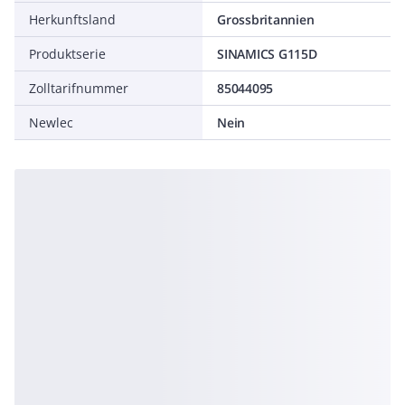
Herkunftsland
Grossbritannien
Produktserie
SINAMICS G115D
Zolltarifnummer
85044095
Newlec
Nein