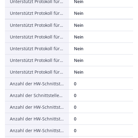
Unterstützt Protokoll für EtherNet/IP
Nein
Unterstützt Protokoll für AS-Interface Safety at Work
Nein
Unterstützt Protokoll für DeviceNet Safety
Nein
Unterstützt Protokoll für INTERBUS-Safety
Nein
Unterstützt Protokoll für PROFIsafe
Nein
Unterstützt Protokoll für SafetyBUS p
Nein
Unterstützt Protokoll für sonstige Bussysteme
Nein
Anzahl der HW-Schnittstellen Industrial Ethernet
0
Anzahl der Schnittstellen PROFINET
0
Anzahl der HW-Schnittstellen seriell RS-232
0
Anzahl der HW-Schnittstellen seriell RS-422
0
Anzahl der HW-Schnittstellen seriell RS-485
0