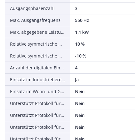
Ausgangsphasenzahl
3
Max. Ausgangsfrequenz
550 Hz
Max. abgegebene Leistung bei linearer Belastung bei Bemessungsausgangsspannung
1,1 kW
Relative symmetrische Netzfrequenztoleranz
10 %
Relative symmetrische Netzspannungstoleranz
-10 %
Anzahl der digitalen Eingänge
4
Einsatz im Industriebereich zulässig
Ja
Einsatz im Wohn- und Gewerbebereich zulässig
Nein
Unterstützt Protokoll für TCP/IP
Nein
Unterstützt Protokoll für PROFIBUS
Nein
Unterstützt Protokoll für CAN
Nein
Unterstützt Protokoll für INTERBUS
Nein