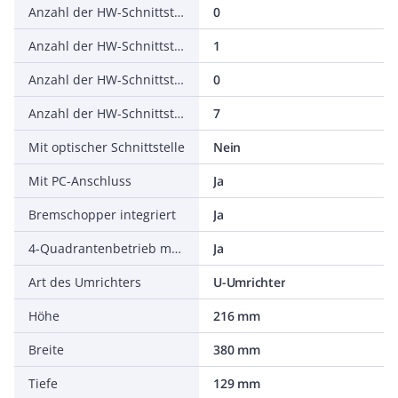
Anzahl der HW-Schnittstellen seriell TTY
0
Anzahl der HW-Schnittstellen USB
1
Anzahl der HW-Schnittstellen parallel
0
Anzahl der HW-Schnittstellen sonstige
7
Mit optischer Schnittstelle
Nein
Mit PC-Anschluss
Ja
Bremschopper integriert
Ja
4-Quadrantenbetrieb möglich
Ja
Art des Umrichters
U-Umrichter
Höhe
216 mm
Breite
380 mm
Tiefe
129 mm