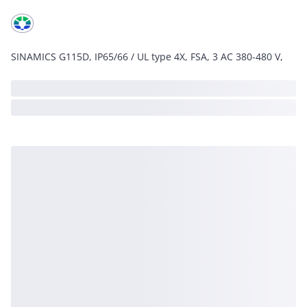
SINAMICS G115D, IP65/66 / UL type 4X, FSA, 3 AC 380-480 V,