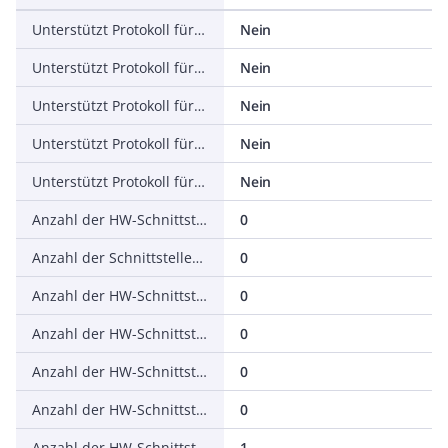
Unterstützt Protokoll für DeviceNet Safety
Nein
Unterstützt Protokoll für INTERBUS-Safety
Nein
Unterstützt Protokoll für PROFIsafe
Nein
Unterstützt Protokoll für SafetyBUS p
Nein
Unterstützt Protokoll für sonstige Bussysteme
Nein
Anzahl der HW-Schnittstellen Industrial Ethernet
0
Anzahl der Schnittstellen PROFINET
0
Anzahl der HW-Schnittstellen seriell RS-232
0
Anzahl der HW-Schnittstellen seriell RS-422
0
Anzahl der HW-Schnittstellen seriell RS-485
0
Anzahl der HW-Schnittstellen seriell TTY
0
Anzahl der HW-Schnittstellen USB
1