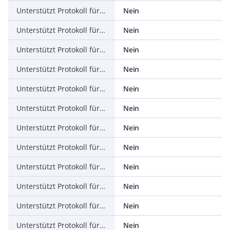
Unterstützt Protokoll für KNX
Nein
Unterstützt Protokoll für Modbus
Nein
Unterstützt Protokoll für Data-Highway
Nein
Unterstützt Protokoll für DeviceNet
Nein
Unterstützt Protokoll für SUCONET
Nein
Unterstützt Protokoll für LON
Nein
Unterstützt Protokoll für PROFINET IO
Nein
Unterstützt Protokoll für PROFINET CBA
Nein
Unterstützt Protokoll für SERCOS
Nein
Unterstützt Protokoll für Foundation Fieldbus
Nein
Unterstützt Protokoll für EtherNet/IP
Nein
Unterstützt Protokoll für AS-Interface Safety at Work
Nein