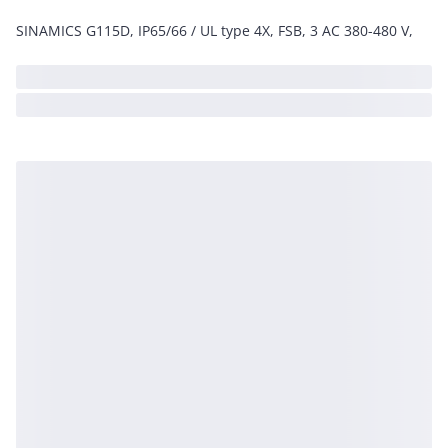
SINAMICS G115D, IP65/66 / UL type 4X, FSB, 3 AC 380-480 V,