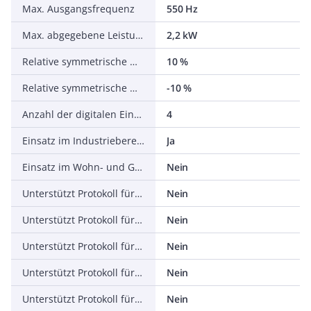
Max. Ausgangsfrequenz
550 Hz
Max. abgegebene Leistung bei linearer Belastung bei Bemessungsausgangsspannung
2,2 kW
Relative symmetrische Netzfrequenztoleranz
10 %
Relative symmetrische Netzspannungstoleranz
-10 %
Anzahl der digitalen Eingänge
4
Einsatz im Industriebereich zulässig
Ja
Einsatz im Wohn- und Gewerbebereich zulässig
Nein
Unterstützt Protokoll für TCP/IP
Nein
Unterstützt Protokoll für PROFIBUS
Nein
Unterstützt Protokoll für CAN
Nein
Unterstützt Protokoll für INTERBUS
Nein
Unterstützt Protokoll für ASI
Nein