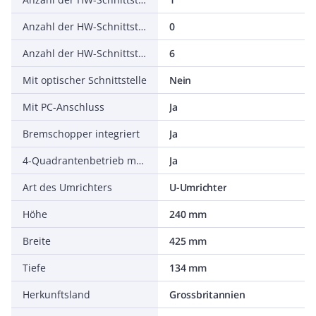
Anzahl der HW-Schnittstellen parallel
0
Anzahl der HW-Schnittstellen sonstige
6
Mit optischer Schnittstelle
Nein
Mit PC-Anschluss
Ja
Bremschopper integriert
Ja
4-Quadrantenbetrieb möglich
Ja
Art des Umrichters
U-Umrichter
Höhe
240 mm
Breite
425 mm
Tiefe
134 mm
Herkunftsland
Grossbritannien