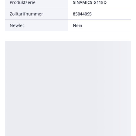
Produktserie
SINAMICS G115D
Zolltarifnummer
85044095
Newlec
Nein