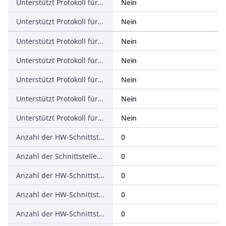
Unterstützt Protokoll für EtherNet/IP
Nein
Unterstützt Protokoll für AS-Interface Safety at Work
Nein
Unterstützt Protokoll für DeviceNet Safety
Nein
Unterstützt Protokoll für INTERBUS-Safety
Nein
Unterstützt Protokoll für PROFIsafe
Nein
Unterstützt Protokoll für SafetyBUS p
Nein
Unterstützt Protokoll für sonstige Bussysteme
Nein
Anzahl der HW-Schnittstellen Industrial Ethernet
0
Anzahl der Schnittstellen PROFINET
0
Anzahl der HW-Schnittstellen seriell RS-232
0
Anzahl der HW-Schnittstellen seriell RS-422
0
Anzahl der HW-Schnittstellen seriell RS-485
0