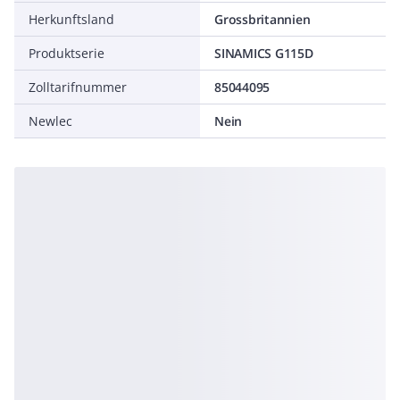
Herkunftsland
Grossbritannien
Produktserie
SINAMICS G115D
Zolltarifnummer
85044095
Newlec
Nein