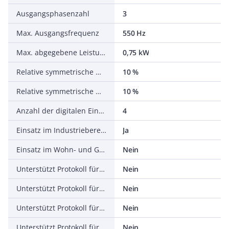
Ausgangsphasenzahl
3
Max. Ausgangsfrequenz
550 Hz
Max. abgegebene Leistung bei linearer Belastung bei Bemessungsausgangsspannung
0,75 kW
Relative symmetrische Netzfrequenztoleranz
10 %
Relative symmetrische Netzspannungstoleranz
10 %
Anzahl der digitalen Eingänge
4
Einsatz im Industriebereich zulässig
Ja
Einsatz im Wohn- und Gewerbebereich zulässig
Nein
Unterstützt Protokoll für TCP/IP
Nein
Unterstützt Protokoll für PROFIBUS
Nein
Unterstützt Protokoll für CAN
Nein
Unterstützt Protokoll für INTERBUS
Nein