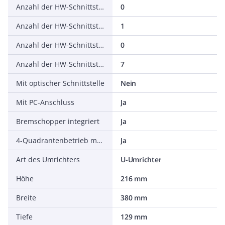
Anzahl der HW-Schnittstellen seriell TTY
0
Anzahl der HW-Schnittstellen USB
1
Anzahl der HW-Schnittstellen parallel
0
Anzahl der HW-Schnittstellen sonstige
7
Mit optischer Schnittstelle
Nein
Mit PC-Anschluss
Ja
Bremschopper integriert
Ja
4-Quadrantenbetrieb möglich
Ja
Art des Umrichters
U-Umrichter
Höhe
216 mm
Breite
380 mm
Tiefe
129 mm