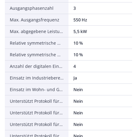
Ausgangsphasenzahl
3
Max. Ausgangsfrequenz
550 Hz
Max. abgegebene Leistung bei linearer Belastung bei Bemessungsausgangsspannung
5,5 kW
Relative symmetrische Netzfrequenztoleranz
10 %
Relative symmetrische Netzspannungstoleranz
10 %
Anzahl der digitalen Eingänge
4
Einsatz im Industriebereich zulässig
Ja
Einsatz im Wohn- und Gewerbebereich zulässig
Nein
Unterstützt Protokoll für TCP/IP
Nein
Unterstützt Protokoll für PROFIBUS
Nein
Unterstützt Protokoll für CAN
Nein
Unterstützt Protokoll für INTERBUS
Nein