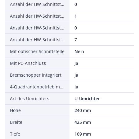
Anzahl der HW-Schnittstellen seriell TTY
0
Anzahl der HW-Schnittstellen USB
1
Anzahl der HW-Schnittstellen parallel
0
Anzahl der HW-Schnittstellen sonstige
7
Mit optischer Schnittstelle
Nein
Mit PC-Anschluss
Ja
Bremschopper integriert
Ja
4-Quadrantenbetrieb möglich
Ja
Art des Umrichters
U-Umrichter
Höhe
240 mm
Breite
425 mm
Tiefe
169 mm