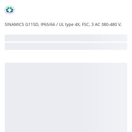
SINAMICS G115D, IP65/66 / UL type 4X, FSC, 3 AC 380-480 V,