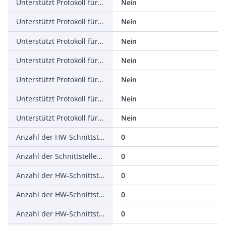
Unterstützt Protokoll für EtherNet/IP
Nein
Unterstützt Protokoll für AS-Interface Safety at Work
Nein
Unterstützt Protokoll für DeviceNet Safety
Nein
Unterstützt Protokoll für INTERBUS-Safety
Nein
Unterstützt Protokoll für PROFIsafe
Nein
Unterstützt Protokoll für SafetyBUS p
Nein
Unterstützt Protokoll für sonstige Bussysteme
Nein
Anzahl der HW-Schnittstellen Industrial Ethernet
0
Anzahl der Schnittstellen PROFINET
0
Anzahl der HW-Schnittstellen seriell RS-232
0
Anzahl der HW-Schnittstellen seriell RS-422
0
Anzahl der HW-Schnittstellen seriell RS-485
0