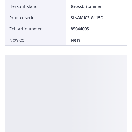
Herkunftsland
Grossbritannien
Produktserie
SINAMICS G115D
Zolltarifnummer
85044095
Newlec
Nein