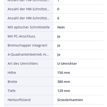
Anzahl der HW-Schnittstellen parallel
0
Anzahl der HW-Schnittstellen sonstige
6
Mit optischer Schnittstelle
Nein
Mit PC-Anschluss
Ja
Bremschopper integriert
Ja
4-Quadrantenbetrieb möglich
Ja
Art des Umrichters
U-Umrichter
Höhe
156 mm
Breite
380 mm
Tiefe
129 mm
Herkunftsland
Grossbritannien