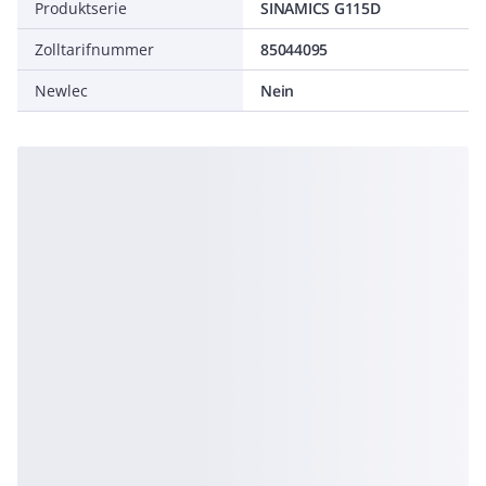
Produktserie
SINAMICS G115D
Zolltarifnummer
85044095
Newlec
Nein