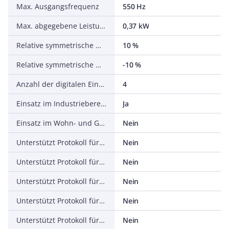
Max. Ausgangsfrequenz
550 Hz
Max. abgegebene Leistung bei linearer Belastung bei Bemessungsausgangsspannung
0,37 kW
Relative symmetrische Netzfrequenztoleranz
10 %
Relative symmetrische Netzspannungstoleranz
-10 %
Anzahl der digitalen Eingänge
4
Einsatz im Industriebereich zulässig
Ja
Einsatz im Wohn- und Gewerbebereich zulässig
Nein
Unterstützt Protokoll für TCP/IP
Nein
Unterstützt Protokoll für PROFIBUS
Nein
Unterstützt Protokoll für CAN
Nein
Unterstützt Protokoll für INTERBUS
Nein
Unterstützt Protokoll für ASI
Nein