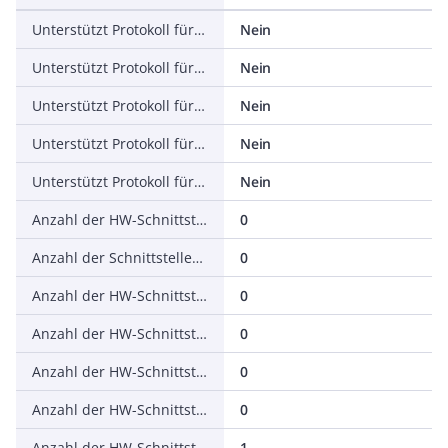
Unterstützt Protokoll für DeviceNet Safety
Nein
Unterstützt Protokoll für INTERBUS-Safety
Nein
Unterstützt Protokoll für PROFIsafe
Nein
Unterstützt Protokoll für SafetyBUS p
Nein
Unterstützt Protokoll für sonstige Bussysteme
Nein
Anzahl der HW-Schnittstellen Industrial Ethernet
0
Anzahl der Schnittstellen PROFINET
0
Anzahl der HW-Schnittstellen seriell RS-232
0
Anzahl der HW-Schnittstellen seriell RS-422
0
Anzahl der HW-Schnittstellen seriell RS-485
0
Anzahl der HW-Schnittstellen seriell TTY
0
Anzahl der HW-Schnittstellen USB
1