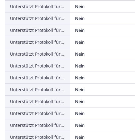
Unterstützt Protokoll für KNX
Nein
Unterstützt Protokoll für Modbus
Nein
Unterstützt Protokoll für Data-Highway
Nein
Unterstützt Protokoll für DeviceNet
Nein
Unterstützt Protokoll für SUCONET
Nein
Unterstützt Protokoll für LON
Nein
Unterstützt Protokoll für PROFINET IO
Nein
Unterstützt Protokoll für PROFINET CBA
Nein
Unterstützt Protokoll für SERCOS
Nein
Unterstützt Protokoll für Foundation Fieldbus
Nein
Unterstützt Protokoll für EtherNet/IP
Nein
Unterstützt Protokoll für AS-Interface Safety at Work
Nein