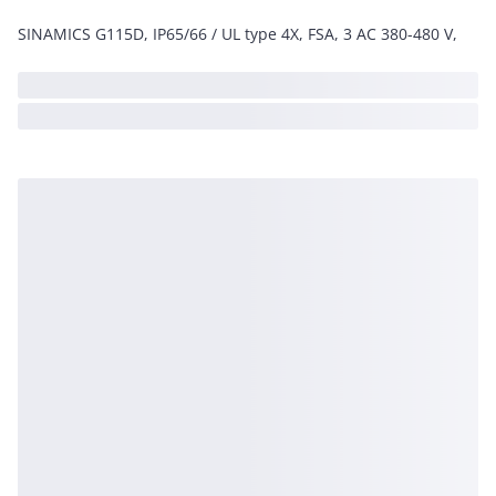
SINAMICS G115D, IP65/66 / UL type 4X, FSA, 3 AC 380-480 V,