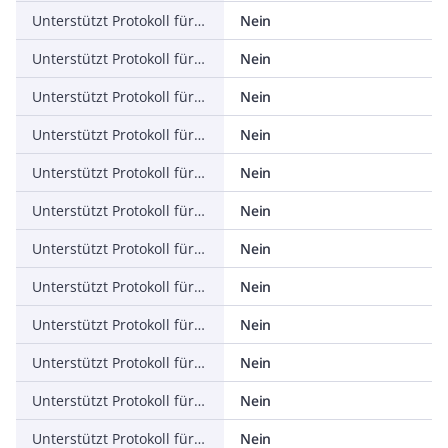
Unterstützt Protokoll für KNX
Nein
Unterstützt Protokoll für Modbus
Nein
Unterstützt Protokoll für Data-Highway
Nein
Unterstützt Protokoll für DeviceNet
Nein
Unterstützt Protokoll für SUCONET
Nein
Unterstützt Protokoll für LON
Nein
Unterstützt Protokoll für PROFINET IO
Nein
Unterstützt Protokoll für PROFINET CBA
Nein
Unterstützt Protokoll für SERCOS
Nein
Unterstützt Protokoll für Foundation Fieldbus
Nein
Unterstützt Protokoll für EtherNet/IP
Nein
Unterstützt Protokoll für AS-Interface Safety at Work
Nein