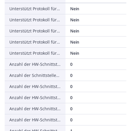
Unterstützt Protokoll für DeviceNet Safety
Nein
Unterstützt Protokoll für INTERBUS-Safety
Nein
Unterstützt Protokoll für PROFIsafe
Nein
Unterstützt Protokoll für SafetyBUS p
Nein
Unterstützt Protokoll für sonstige Bussysteme
Nein
Anzahl der HW-Schnittstellen Industrial Ethernet
0
Anzahl der Schnittstellen PROFINET
0
Anzahl der HW-Schnittstellen seriell RS-232
0
Anzahl der HW-Schnittstellen seriell RS-422
0
Anzahl der HW-Schnittstellen seriell RS-485
0
Anzahl der HW-Schnittstellen seriell TTY
0
Anzahl der HW-Schnittstellen USB
1