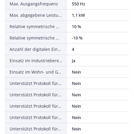
Max. Ausgangsfrequenz
550 Hz
Max. abgegebene Leistung bei linearer Belastung bei Bemessungsausgangsspannung
1,1 kW
Relative symmetrische Netzfrequenztoleranz
10 %
Relative symmetrische Netzspannungstoleranz
-10 %
Anzahl der digitalen Eingänge
4
Einsatz im Industriebereich zulässig
Ja
Einsatz im Wohn- und Gewerbebereich zulässig
Nein
Unterstützt Protokoll für TCP/IP
Nein
Unterstützt Protokoll für PROFIBUS
Nein
Unterstützt Protokoll für CAN
Nein
Unterstützt Protokoll für INTERBUS
Nein
Unterstützt Protokoll für ASI
Nein