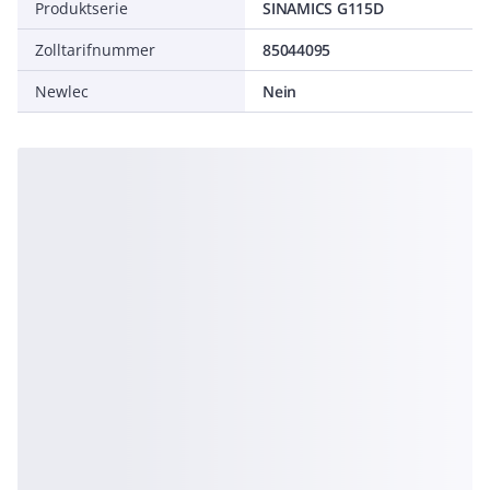
Produktserie
SINAMICS G115D
Zolltarifnummer
85044095
Newlec
Nein