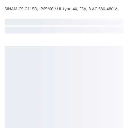
SINAMICS G115D, IP65/66 / UL type 4X, FSA, 3 AC 380-480 V,