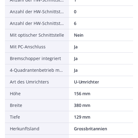
Anzahl der HW-Schnittstellen parallel
0
Anzahl der HW-Schnittstellen sonstige
6
Mit optischer Schnittstelle
Nein
Mit PC-Anschluss
Ja
Bremschopper integriert
Ja
4-Quadrantenbetrieb möglich
Ja
Art des Umrichters
U-Umrichter
Höhe
156 mm
Breite
380 mm
Tiefe
129 mm
Herkunftsland
Grossbritannien