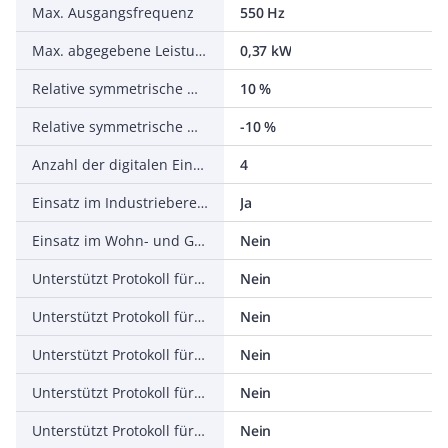
Max. Ausgangsfrequenz
550 Hz
Max. abgegebene Leistung bei linearer Belastung bei Bemessungsausgangsspannung
0,37 kW
Relative symmetrische Netzfrequenztoleranz
10 %
Relative symmetrische Netzspannungstoleranz
-10 %
Anzahl der digitalen Eingänge
4
Einsatz im Industriebereich zulässig
Ja
Einsatz im Wohn- und Gewerbebereich zulässig
Nein
Unterstützt Protokoll für TCP/IP
Nein
Unterstützt Protokoll für PROFIBUS
Nein
Unterstützt Protokoll für CAN
Nein
Unterstützt Protokoll für INTERBUS
Nein
Unterstützt Protokoll für ASI
Nein