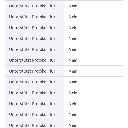
Unterstützt Protokoll für KNX
Nein
Unterstützt Protokoll für Modbus
Nein
Unterstützt Protokoll für Data-Highway
Nein
Unterstützt Protokoll für DeviceNet
Nein
Unterstützt Protokoll für SUCONET
Nein
Unterstützt Protokoll für LON
Nein
Unterstützt Protokoll für PROFINET IO
Nein
Unterstützt Protokoll für PROFINET CBA
Nein
Unterstützt Protokoll für SERCOS
Nein
Unterstützt Protokoll für Foundation Fieldbus
Nein
Unterstützt Protokoll für EtherNet/IP
Nein
Unterstützt Protokoll für AS-Interface Safety at Work
Nein