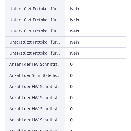
Unterstützt Protokoll für DeviceNet Safety
Nein
Unterstützt Protokoll für INTERBUS-Safety
Nein
Unterstützt Protokoll für PROFIsafe
Nein
Unterstützt Protokoll für SafetyBUS p
Nein
Unterstützt Protokoll für sonstige Bussysteme
Nein
Anzahl der HW-Schnittstellen Industrial Ethernet
0
Anzahl der Schnittstellen PROFINET
0
Anzahl der HW-Schnittstellen seriell RS-232
0
Anzahl der HW-Schnittstellen seriell RS-422
0
Anzahl der HW-Schnittstellen seriell RS-485
0
Anzahl der HW-Schnittstellen seriell TTY
0
Anzahl der HW-Schnittstellen USB
1