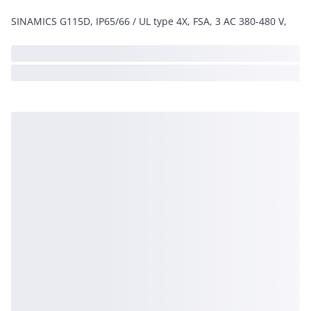
SINAMICS G115D, IP65/66 / UL type 4X, FSA, 3 AC 380-480 V,