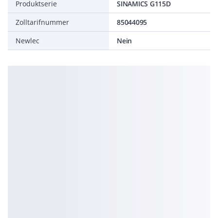
Produktserie
SINAMICS G115D
Zolltarifnummer
85044095
Newlec
Nein