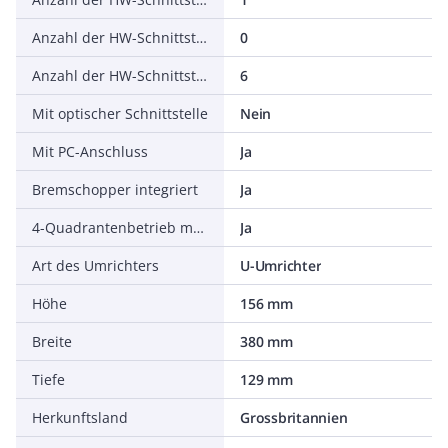
Anzahl der HW-Schnittstellen parallel
0
Anzahl der HW-Schnittstellen sonstige
6
Mit optischer Schnittstelle
Nein
Mit PC-Anschluss
Ja
Bremschopper integriert
Ja
4-Quadrantenbetrieb möglich
Ja
Art des Umrichters
U-Umrichter
Höhe
156 mm
Breite
380 mm
Tiefe
129 mm
Herkunftsland
Grossbritannien