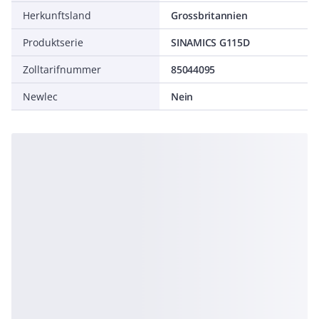
Herkunftsland
Grossbritannien
Produktserie
SINAMICS G115D
Zolltarifnummer
85044095
Newlec
Nein