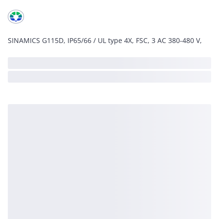
SINAMICS G115D, IP65/66 / UL type 4X, FSC, 3 AC 380-480 V,