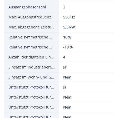
Ausgangsphasenzahl
3
Max. Ausgangsfrequenz
550 Hz
Max. abgegebene Leistung bei linearer Belastung bei Bemessungsausgangsspannung
5,5 kW
Relative symmetrische Netzfrequenztoleranz
10 %
Relative symmetrische Netzspannungstoleranz
-10 %
Anzahl der digitalen Eingänge
4
Einsatz im Industriebereich zulässig
Ja
Einsatz im Wohn- und Gewerbebereich zulässig
Nein
Unterstützt Protokoll für TCP/IP
Ja
Unterstützt Protokoll für PROFIBUS
Nein
Unterstützt Protokoll für CAN
Nein
Unterstützt Protokoll für INTERBUS
Nein