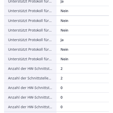
Unterstützt Protokoll für EtherNet/IP
Ja
Unterstützt Protokoll für AS-Interface Safety at Work
Nein
Unterstützt Protokoll für DeviceNet Safety
Nein
Unterstützt Protokoll für INTERBUS-Safety
Nein
Unterstützt Protokoll für PROFIsafe
Ja
Unterstützt Protokoll für SafetyBUS p
Nein
Unterstützt Protokoll für sonstige Bussysteme
Nein
Anzahl der HW-Schnittstellen Industrial Ethernet
2
Anzahl der Schnittstellen PROFINET
2
Anzahl der HW-Schnittstellen seriell RS-232
0
Anzahl der HW-Schnittstellen seriell RS-422
0
Anzahl der HW-Schnittstellen seriell RS-485
0