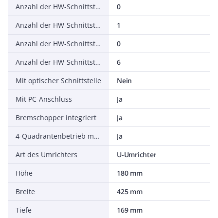
Anzahl der HW-Schnittstellen seriell TTY
0
Anzahl der HW-Schnittstellen USB
1
Anzahl der HW-Schnittstellen parallel
0
Anzahl der HW-Schnittstellen sonstige
6
Mit optischer Schnittstelle
Nein
Mit PC-Anschluss
Ja
Bremschopper integriert
Ja
4-Quadrantenbetrieb möglich
Ja
Art des Umrichters
U-Umrichter
Höhe
180 mm
Breite
425 mm
Tiefe
169 mm