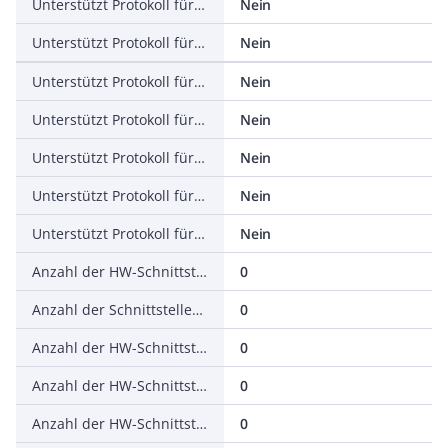
Unterstützt Protokoll für EtherNet/IP
Nein
Unterstützt Protokoll für AS-Interface Safety at Work
Nein
Unterstützt Protokoll für DeviceNet Safety
Nein
Unterstützt Protokoll für INTERBUS-Safety
Nein
Unterstützt Protokoll für PROFIsafe
Nein
Unterstützt Protokoll für SafetyBUS p
Nein
Unterstützt Protokoll für sonstige Bussysteme
Nein
Anzahl der HW-Schnittstellen Industrial Ethernet
0
Anzahl der Schnittstellen PROFINET
0
Anzahl der HW-Schnittstellen seriell RS-232
0
Anzahl der HW-Schnittstellen seriell RS-422
0
Anzahl der HW-Schnittstellen seriell RS-485
0