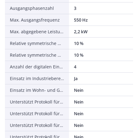
Ausgangsphasenzahl
3
Max. Ausgangsfrequenz
550 Hz
Max. abgegebene Leistung bei linearer Belastung bei Bemessungsausgangsspannung
2,2 kW
Relative symmetrische Netzfrequenztoleranz
10 %
Relative symmetrische Netzspannungstoleranz
10 %
Anzahl der digitalen Eingänge
4
Einsatz im Industriebereich zulässig
Ja
Einsatz im Wohn- und Gewerbebereich zulässig
Nein
Unterstützt Protokoll für TCP/IP
Nein
Unterstützt Protokoll für PROFIBUS
Nein
Unterstützt Protokoll für CAN
Nein
Unterstützt Protokoll für INTERBUS
Nein