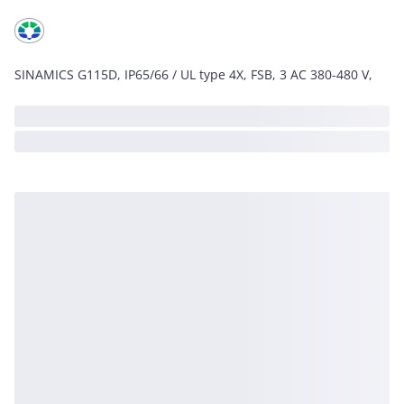
SINAMICS G115D, IP65/66 / UL type 4X, FSB, 3 AC 380-480 V,