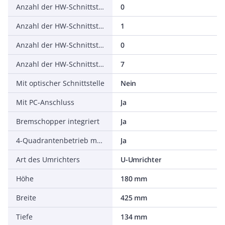
Anzahl der HW-Schnittstellen seriell TTY
0
Anzahl der HW-Schnittstellen USB
1
Anzahl der HW-Schnittstellen parallel
0
Anzahl der HW-Schnittstellen sonstige
7
Mit optischer Schnittstelle
Nein
Mit PC-Anschluss
Ja
Bremschopper integriert
Ja
4-Quadrantenbetrieb möglich
Ja
Art des Umrichters
U-Umrichter
Höhe
180 mm
Breite
425 mm
Tiefe
134 mm