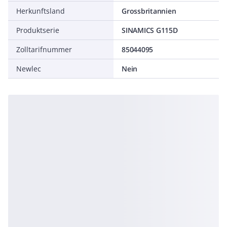
Herkunftsland
Grossbritannien
Produktserie
SINAMICS G115D
Zolltarifnummer
85044095
Newlec
Nein