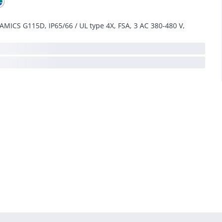
AMICS G115D, IP65/66 / UL type 4X, FSA, 3 AC 380-480 V,